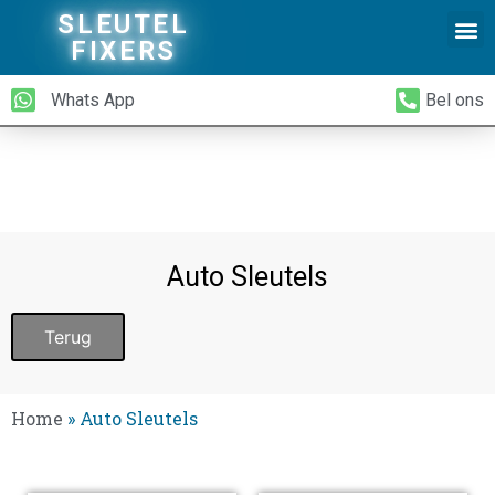
SLEUTEL
FIXERS
Whats App
Bel ons
Auto Sleutels
Terug
Home
»
Auto Sleutels