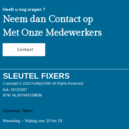
Heeft u nog vragen ?
Neem dan Contact op
Met Onze Medewerkers
Contact
SLEUTEL FIXERS
Copyright © 2020 FixMijnGSM- All Rights Reserved
Kvk: 55123597
BTW: NL001945159B08
Openings Tijden:
Maandag – Vrijdag van 10 tot 19