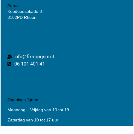
Adres:
Koedoodsekade 8
3162PD Rhoon
info@fixmijngsm.nl
06 101 401 41
Openings Tijden:
Maandag – Vrijdag van 10 tot 19
Zaterdag van 10 tot 17 uur