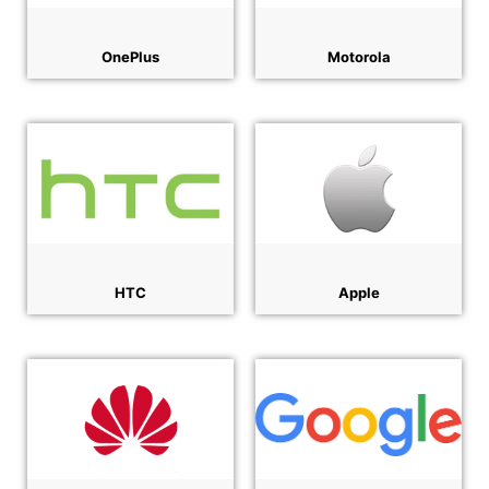
OnePlus
Motorola
HTC
Apple