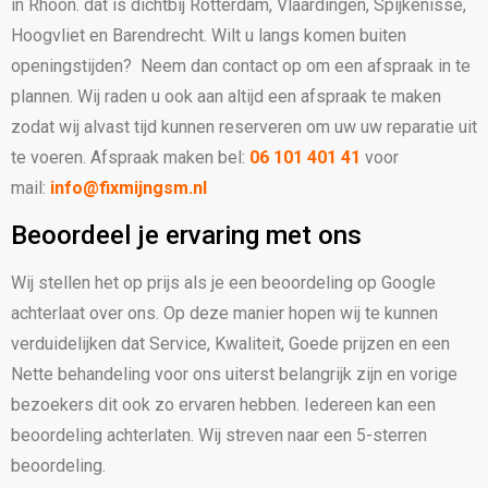
in Rhoon. dat is dichtbij Rotterdam, Vlaardingen, Spijkenisse,
Hoogvliet en Barendrecht. Wilt u langs komen buiten
openingstijden? Neem dan contact op om een afspraak in te
plannen. Wij raden u ook aan altijd een afspraak te maken
zodat wij alvast tijd kunnen reserveren om uw uw reparatie uit
te voeren. Afspraak maken bel:
06 101 401 41
voor
mail:
info@fixmijngsm.nl
Beoordeel je ervaring met ons
Wij stellen het op prijs als je een beoordeling op Google
achterlaat over ons. Op deze manier hopen wij te kunnen
verduidelijken dat Service, Kwaliteit, Goede prijzen en een
Nette behandeling voor ons uiterst belangrijk zijn en vorige
bezoekers dit ook zo ervaren hebben. Iedereen kan een
beoordeling achterlaten. Wij streven naar een 5-sterren
beoordeling.