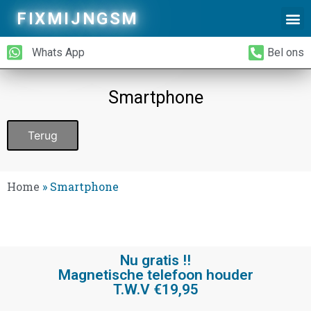
FIXMIJNGSM
Alleen Glas Vervangen
iPhone Achterkant Vervangen
Whats App
Bel ons
Smartphone
Terug
Home
»
Smartphone
Nu gratis !!
Magnetische telefoon houder
T.W.V €19,95