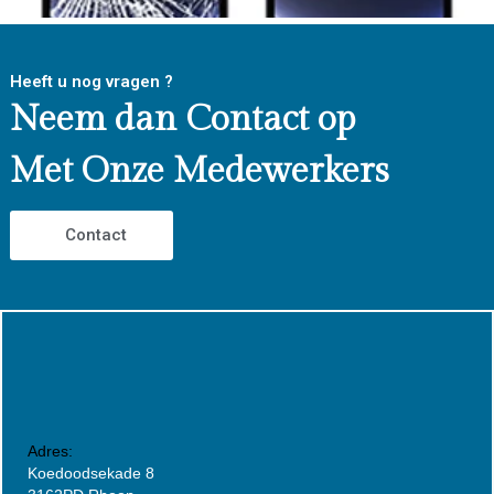
Heeft u nog vragen ?
Neem dan Contact op
Met Onze Medewerkers
Contact
Adres:
Koedoodsekade 8