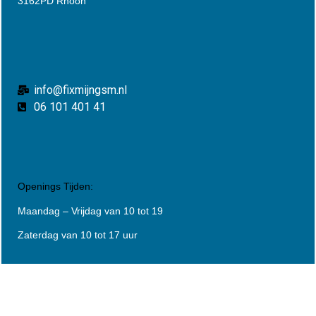
3162PD Rhoon
info@fixmijngsm.nl
06 101 401 41
Openings Tijden:
Maandag – Vrijdag van 10 tot 19
Zaterdag van 10 tot 17 uur