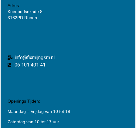
Adres:
Koedoodsekade 8
3162PD Rhoon
info@fixmijngsm.nl
06 101 401 41
Openings Tijden:
Maandag – Vrijdag van 10 tot 19
Zaterdag van 10 tot 17 uur