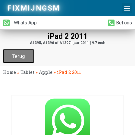
FIXMIJNGSM
Alleen Glas Vervangen
iPhone Achterkant Vervangen
Whats App
Bel ons
iPad 2 2011
A1395, A1396 of A1397 | jaar 2011 | 9.7 inch
Terug
Home
»
Tablet
»
Apple
»
iPad 2 2011