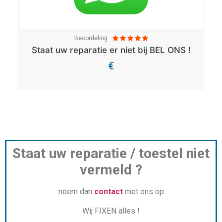
Beoordeling





Staat uw reparatie er niet bij BEL ONS !
€
Bekijk Details
Staat uw reparatie / toestel niet
vermeld ?
neem dan
contact
met ons op
Wij FIXEN alles !