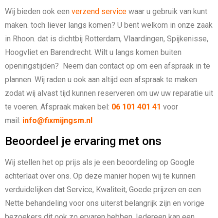
Wij bieden ook een
verzend service
waar u gebruik van kunt
maken. toch liever langs komen?
U bent welkom in onze zaak
in Rhoon. dat is dichtbij Rotterdam, Vlaardingen, Spijkenisse,
Hoogvliet en Barendrecht. Wilt u langs komen buiten
openingstijden? Neem dan contact op om een afspraak in te
plannen. Wij raden u ook aan altijd een afspraak te maken
zodat wij alvast tijd kunnen reserveren om uw uw reparatie uit
te voeren. Afspraak maken bel:
06 101 401 41
voor
mail:
info@fixmijngsm.nl
Beoordeel je ervaring met ons
Wij stellen het op prijs als je een beoordeling op Google
achterlaat over ons. Op deze manier hopen wij te kunnen
verduidelijken dat Service, Kwaliteit, Goede prijzen en een
Nette behandeling voor ons uiterst belangrijk zijn en vorige
bezoekers dit ook zo ervaren hebben. Iedereen kan een