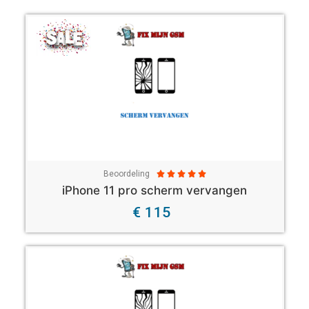
Beoordeling





iPhone 11 pro scherm vervangen
€ 115