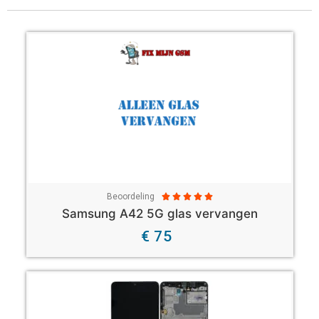
Beoordeling





Samsung A42 5G glas vervangen
€ 75