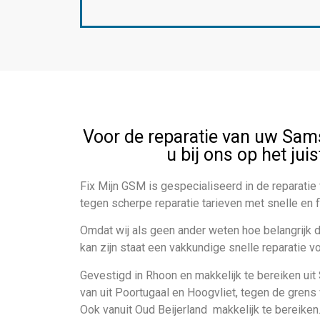
Voor de reparatie van uw Sam
u bij ons op het jui
Fix Mijn GSM is gespecialiseerd in de reparati
tegen scherpe reparatie tarieven met snelle en fl
Omdat wij als geen ander weten hoe belangrijk
kan zijn staat een vakkundige snelle reparatie v
Gevestigd in Rhoon en makkelijk te bereiken uit 
van uit Poortugaal en Hoogvliet, tegen de grens
Ook vanuit Oud Beijerland makkelijk te bereike