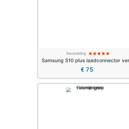
Beoordeling





€ 75