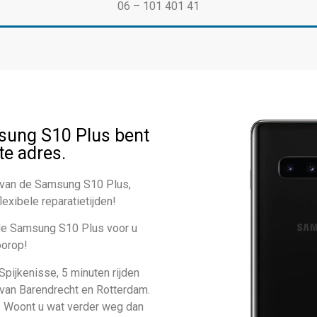
06 – 101 401 41
sung S10 Plus bent
ste adres.
e van de Samsung S10 Plus,
exibele reparatietijden!
 de Samsung S10 Plus voor u
oorop!
Spijkenisse, 5 minuten rijden
 van Barendrecht en Rotterdam.
n. Woont u wat verder weg dan