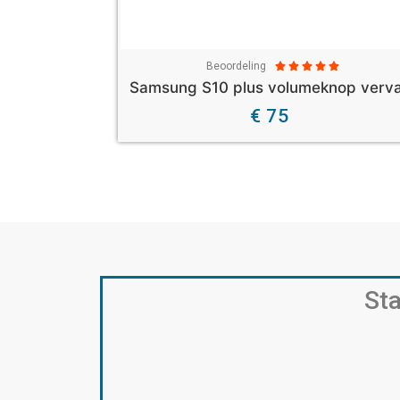
Beoordeling





€ 75
Sta