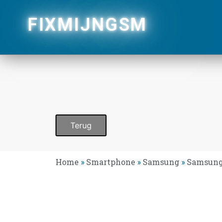
FIXMIJNGSM
Terug
Home
»
Smartphone
»
Samsung
»
Samsung 