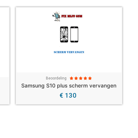
Beoordeling





Samsung S10 plus scherm vervangen
€ 130