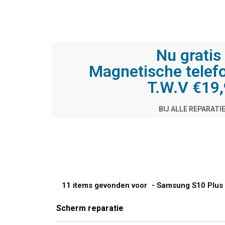
Nu gratis 
Magnetische telef
T.W.V €19
BIJ ALLE REPARATI
11 items gevonden voor
- Samsung S10 Plus 
Scherm reparatie