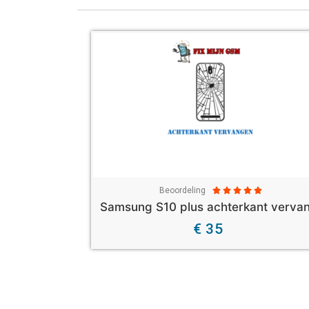
Beoordeling





€ 35