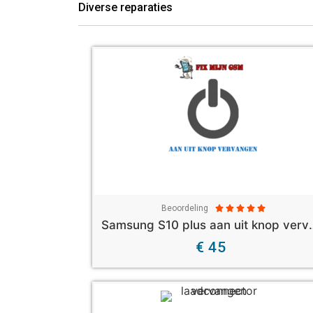
Diverse reparaties
Beoordeling





Samsung S10 plus
€ 45