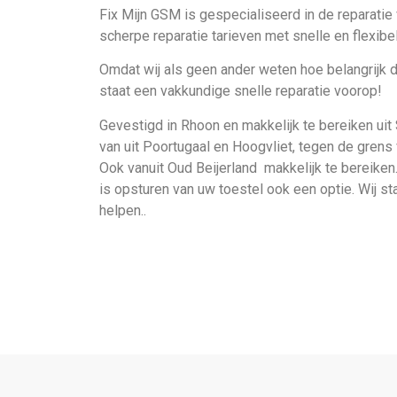
Fix Mijn GSM is gespecialiseerd in de reparati
scherpe reparatie tarieven met snelle en flexibel
Omdat wij als geen ander weten hoe belangrijk 
staat een vakkundige snelle reparatie voorop!
Gevestigd in Rhoon en makkelijk te bereiken uit 
van uit Poortugaal en Hoogvliet, tegen de grens
Ook vanuit Oud Beijerland makkelijk te bereike
is opsturen van uw toestel ook een optie. Wij st
helpen..