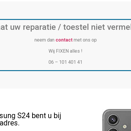
at uw reparatie / toestel niet verme
neem dan
contact
met ons op
Wij FIXEN alles !
06 – 101 401 41
sung S24 bent u bij
 adres.