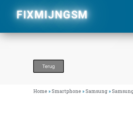
FIXMIJNGSM
Terug
Home
»
Smartphone
»
Samsung
»
Samsung 