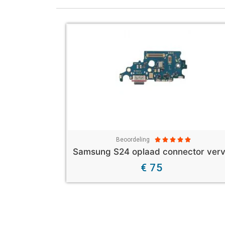
Beoordeling





€ 75