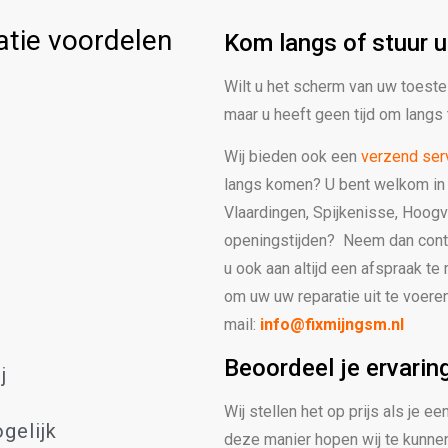
tie voordelen
Kom langs of stuur u
Wilt u het scherm van uw toestel
maar u heeft geen tijd om lang
Wij bieden ook een
verzend ser
langs komen?
U bent welkom in 
Vlaardingen, Spijkenisse, Hoogv
openingstijden? Neem dan conta
u ook aan altijd een afspraak te
om uw uw reparatie uit te voere
mail:
info@fixmijngsm.nl
Beoordeel je ervarin
j
Wij stellen het op prijs als je 
gelijk
deze manier hopen wij te kunnen