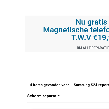
Nu gratis 
Magnetische telef
T.W.V €19
BIJ ALLE REPARATI
4 items gevonden voor
- Samsung S24 repara
Scherm reparatie