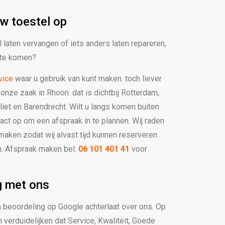
w toestel op
 laten vervangen of iets anders laten repareren,
s te komen?
vice
waar u gebruik van kunt maken. toch liever
onze zaak in Rhoon. dat is dichtbij Rotterdam,
liet en Barendrecht. Wilt u langs komen buiten
ct op om een afspraak in te plannen. Wij raden
 maken zodat wij alvast tijd kunnen reserveren
n. Afspraak maken bel:
06 101 401 41
voor
g met ons
een beoordeling op Google achterlaat over ons. Op
 verduidelijken dat Service, Kwaliteit, Goede