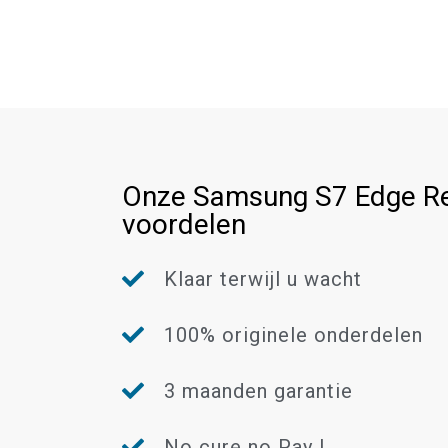
Onze Samsung S7 Edge Re
voordelen
Klaar terwijl u wacht
100% originele onderdelen
3 maanden garantie
No cure no Pay !