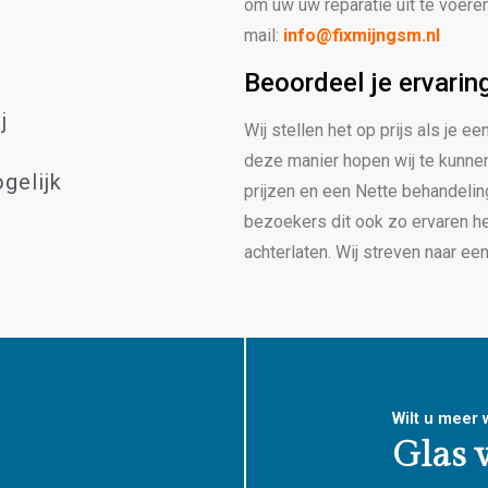
om uw uw reparatie uit te voere
mail:
info@fixmijngsm.nl
Beoordeel je ervarin
j
Wij stellen het op prijs als je 
deze manier hopen wij te kunnen
gelijk
prijzen en een Nette behandeling
bezoekers dit ook zo ervaren h
achterlaten. Wij streven naar ee
Wilt u meer
Glas 