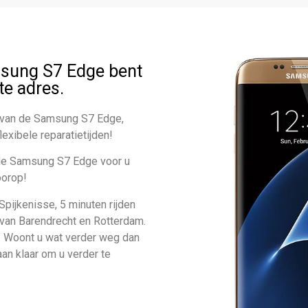
msung S7 Edge bent
ste adres.
e van de Samsung S7 Edge,
exibele reparatietijden!
 de Samsung S7 Edge voor u
oorop!
Spijkenisse, 5 minuten rijden
 van Barendrecht en Rotterdam.
n. Woont u wat verder weg dan
aan klaar om u verder te