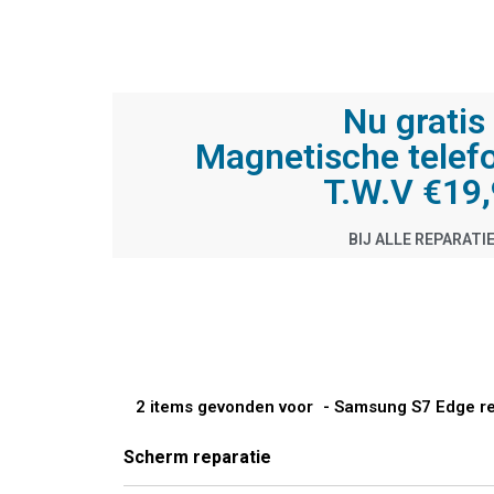
Nu gratis 
Magnetische telef
T.W.V €19
BIJ ALLE REPARATI
2 items gevonden voor
- Samsung S7 Edge re
Scherm reparatie