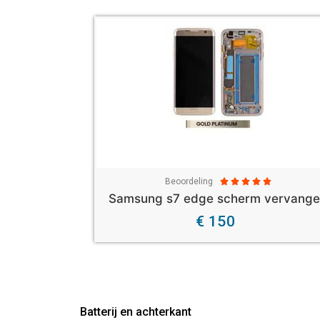
Beoordeling





Samsung s7 edge scherm vervang
€ 150
Batterij en achterkant