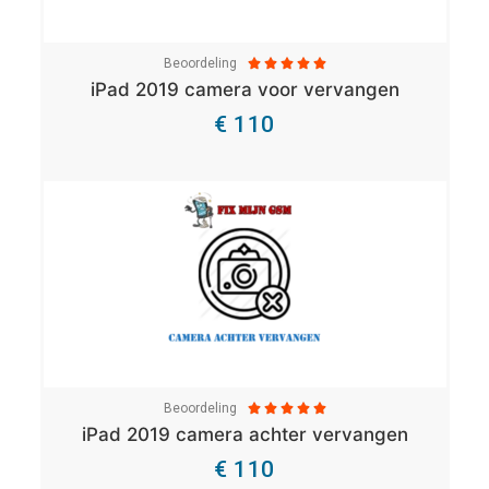
Beoordeling





iPad 2019 camera voor vervangen
€ 110
Bekijk Details
Beoordeling





iPad 2019 camera achter vervangen
€ 110
Bekijk Details