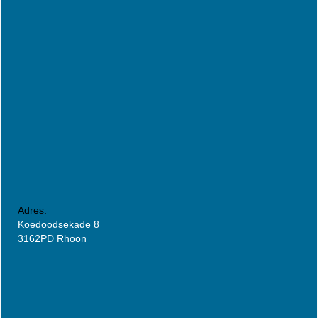
Adres:
Koedoodsekade 8
3162PD Rhoon