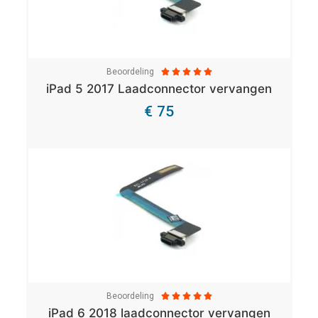
Beoordeling





iPad 5 2017 Laadconnector vervangen
€ 75
Bekijk Details
Beoordeling





iPad 6 2018 laadconnector vervangen