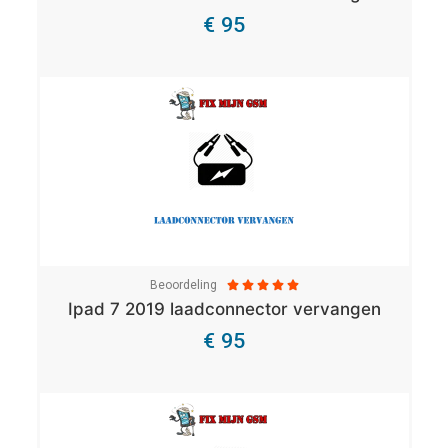
€ 95
Bekijk Details
Beoordeling





Ipad 7 2019 laadconnector vervangen
€ 95
Bekijk Details