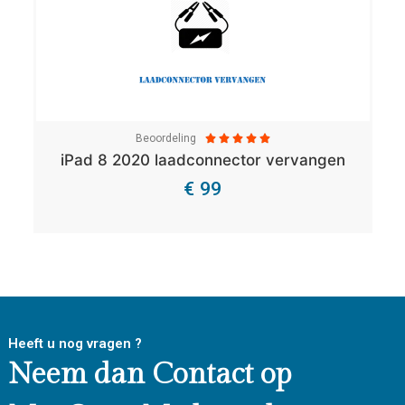
Beoordeling





iPad 8 2020 laadconnector vervangen
€ 99
Bekijk Details
Heeft u nog vragen ?
Neem dan Contact op