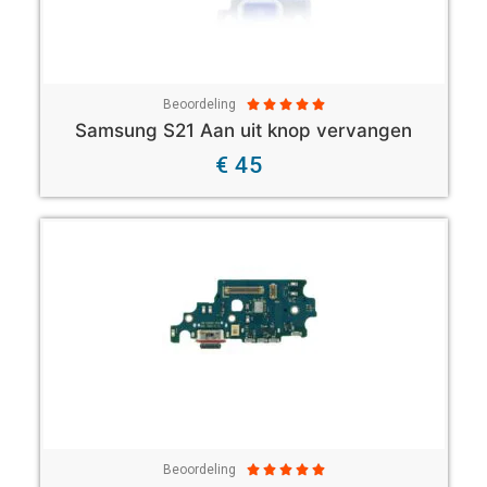
Beoordeling





Samsung S21 Aan uit knop vervangen
€ 45
Beoordeling




