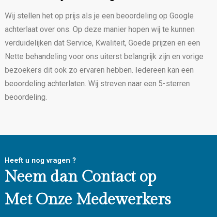
Wij stellen het op prijs als je een beoordeling op Google
achterlaat over ons. Op deze manier hopen wij te kunnen
verduidelijken dat Service, Kwaliteit, Goede prijzen en een
Nette behandeling voor ons uiterst belangrijk zijn en vorige
bezoekers dit ook zo ervaren hebben. Iedereen kan een
beoordeling achterlaten. Wij streven naar een 5-sterren
beoordeling.
Heeft u nog vragen ?
Neem dan Contact op
Met Onze Medewerkers