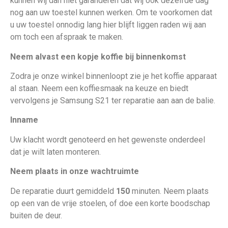
kunnen wij dan niet garanderen dat wij ook dezelfde dag
nog aan uw toestel kunnen werken. Om te voorkomen dat
u uw toestel onnodig lang hier blijft liggen raden wij aan
om toch een afspraak te maken.
Neem alvast een kopje koffie bij binnenkomst
Zodra je onze winkel binnenloopt zie je het koffie apparaat
al staan. Neem een koffiesmaak na keuze en biedt
vervolgens je Samsung S21
ter reparatie aan aan de balie.
Inname
Uw klacht wordt genoteerd en het gewenste onderdeel
dat je wilt laten monteren.
Neem plaats in onze wachtruimte
De reparatie duurt gemiddeld
150
minuten. Neem plaats
op een van de vrije stoelen, of doe een korte boodschap
buiten de deur.