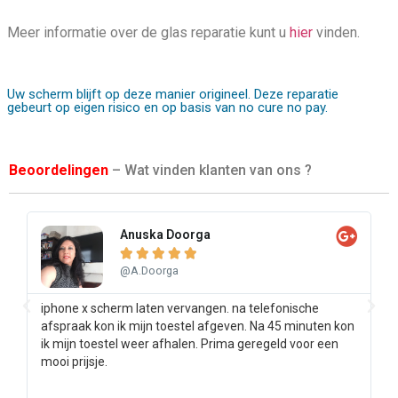
Meer informatie over de glas reparatie kunt u
hier
vinden.
Uw scherm blijft op deze manier origineel. Deze reparatie
gebeurt op eigen risico en op basis van no cure no pay.
Beoordelingen
– Wat vinden klanten van ons ?
Anuska Doorga





@A.Doorga
iphone x scherm laten vervangen. na telefonische
Sa
afspraak kon ik mijn toestel afgeven. Na 45 minuten kon
pr
ik mijn toestel weer afhalen. Prima geregeld voor een
ee
mooi prijsje.