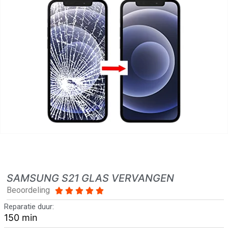
SAMSUNG S21 GLAS VERVANGEN
Beoordeling





Reparatie duur:
150 min