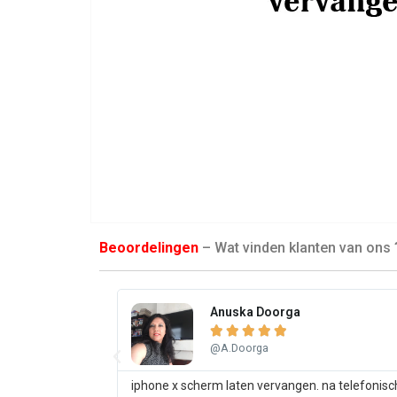
Beoordelingen
– Wat vinden klanten van ons 
Anuska Doorga





@A.Doorga
iphone x scherm laten vervangen. na telefonisc