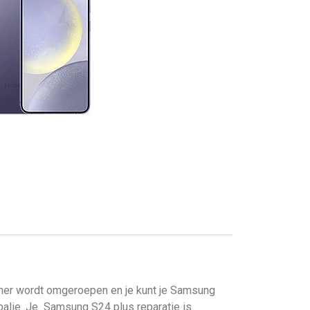
er wordt omgeroepen en je kunt je Samsung
balie. Je
Samsung S24 plus reparatie is