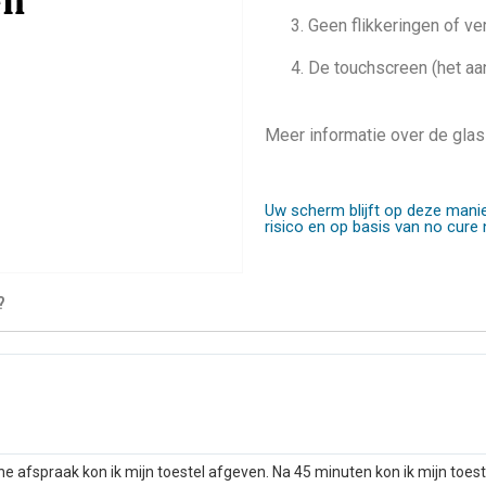
Geen flikkeringen of ver
De touchscreen (het a
Meer informatie over de glas
Uw scherm blijft op deze manie
risico en op basis van no cure 
?
he afspraak kon ik mijn toestel afgeven. Na 45 minuten kon ik mijn toes