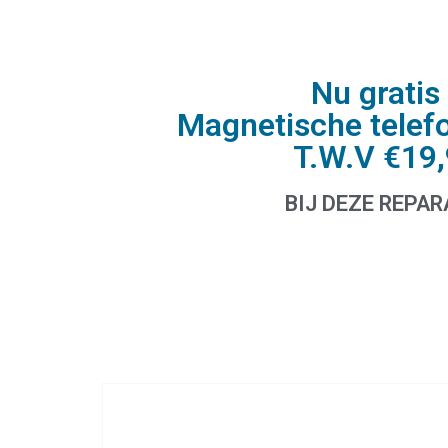
Nu gratis 
Magnetische telef
T.W.V €19
BIJ DEZE REPAR