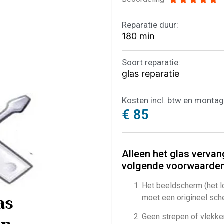
Reparatie duur:
180 min
Soort reparatie:
glas reparatie
Kosten incl. btw en montag
€ 85
Alleen het glas vervan
volgende voorwaarden
Het beeldscherm (het l
moet een origineel sche
Geen strepen of vlekken