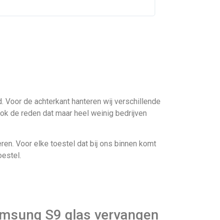
. Voor de achterkant hanteren wij verschillende
 ook de reden dat maar heel weinig bedrijven
ren. Voor elke toestel dat bij ons binnen komt
oestel.
amsung S9 glas vervangen