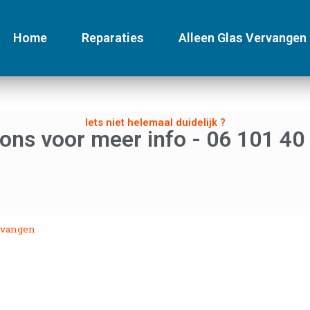
Home
Reparaties
Alleen Glas Vervangen
Iets niet helemaal duidelijk ?
 ons voor meer info - 06 101 40
ervangen