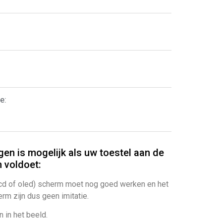
e:
gen is mogelijk als uw toestel aan de
 voldoet:
cd of oled) scherm moet nog goed werken en het
rm zijn dus geen imitatie.
 in het beeld.