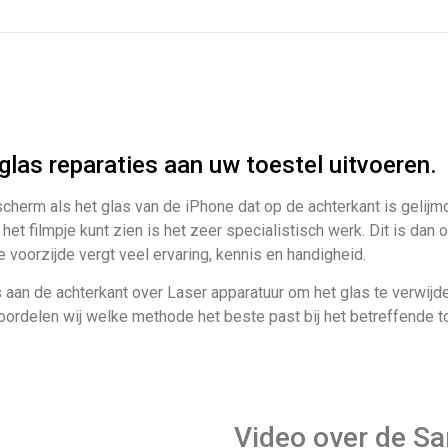
 glas reparaties aan uw toestel uitvoeren.
cherm als het glas van de iPhone dat op de achterkant is gelijmd
het filmpje kunt zien is het zeer specialistisch werk. Dit is dan
e voorzijde vergt veel ervaring, kennis en handigheid.
 aan de achterkant over Laser apparatuur om het glas te verwijde
eoordelen wij welke methode het beste past bij het betreffende t
Video over de S