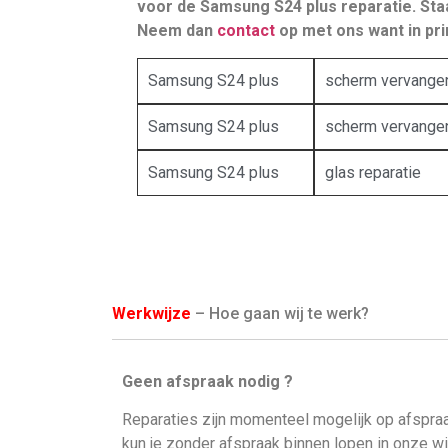
voor de Samsung S24 plus reparatie. Staat
Neem dan
contact
op met ons want in prin
Samsung S24 plus
scherm vervange
Samsung S24 plus
scherm vervange
Samsung S24 plus
glas reparatie
Werkwijze
– Hoe gaan wij te werk?
Geen afspraak nodig ?
Reparaties zijn momenteel mogelijk op afspraa
kun je zonder afspraak binnen lopen in onze w