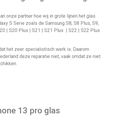
an onze partner hoe wij in grote lijnen het glas
axy S Serie zoals de Samsung S8, S8 Plus, S9,
20 | S20 Plus | S21 | S21 Plus | S22 | S22 Plus
dat het zeer specialistisch werk is. Daarom
ederland deze reparatie niet, vaak omdat ze niet
schikken.
hone 13 pro glas