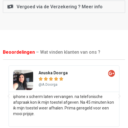
Vergoed via de Verzekering ? Meer info
Beoordelingen
– Wat vinden klanten van ons ?
Anuska Doorga





@A.Doorga
iphone x scherm laten vervangen. na telefonische
Sa
afspraak kon ik mijn toestel afgeven. Na 45 minuten kon
pr
ik mijn toestel weer afhalen. Prima geregeld voor een
ee
mooi prijsje.