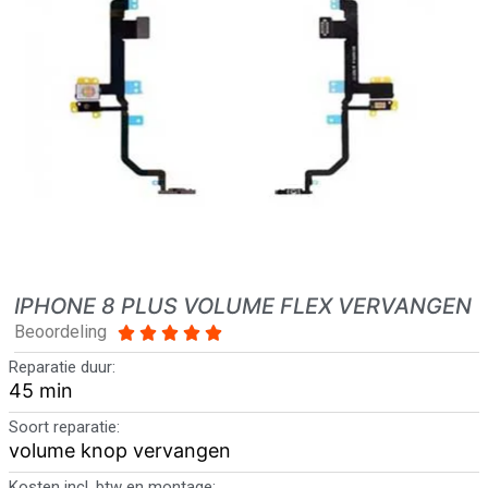
IPHONE 8 PLUS VOLUME FLEX VERVANGEN
Beoordeling





Reparatie duur:
45 min
Soort reparatie:
volume knop vervangen
Kosten incl. btw en montage: