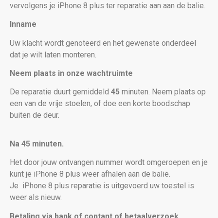
vervolgens je iPhone 8 plus
ter reparatie aan aan de balie.
Inname
Uw klacht wordt genoteerd en het gewenste onderdeel
dat je wilt laten monteren.
Neem plaats in onze wachtruimte
De reparatie duurt gemiddeld
45
minuten. Neem plaats op
een van de vrije stoelen, of doe een korte boodschap
buiten de deur.
Na 45 minuten.
Het door jouw ontvangen nummer wordt omgeroepen en je
kunt je iPhone 8 plus weer afhalen aan de balie.
Je
iPhone 8 plus reparatie is uitgevoerd uw toestel is
weer als nieuw
.
Betaling via bank of contant of betaalverzoek