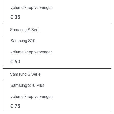
volume knop vervangen
€ 35
Samsung S Serie
Samsung S10
volume knop vervangen
€ 60
Samsung S Serie
Samsung S10 Plus
volume knop vervangen
€ 75