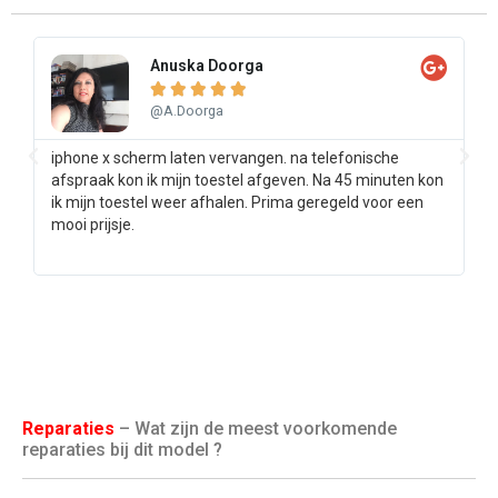
Anuska Doorga





@A.Doorga
iphone x scherm laten vervangen. na telefonische
Sa
afspraak kon ik mijn toestel afgeven. Na 45 minuten kon
pr
ik mijn toestel weer afhalen. Prima geregeld voor een
ee
mooi prijsje.
Reparaties
– Wat zijn de meest voorkomende
reparaties bij dit model ?