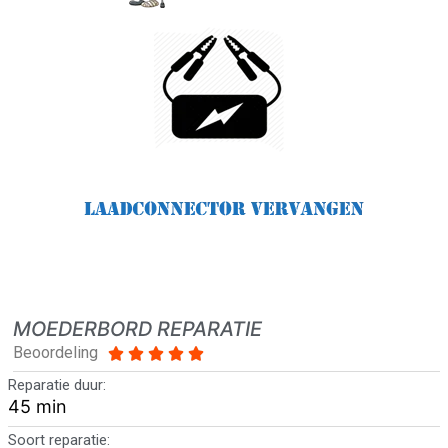
MOEDERBORD REPARATIE
Beoordeling





Reparatie duur:
45 min
Soort reparatie: