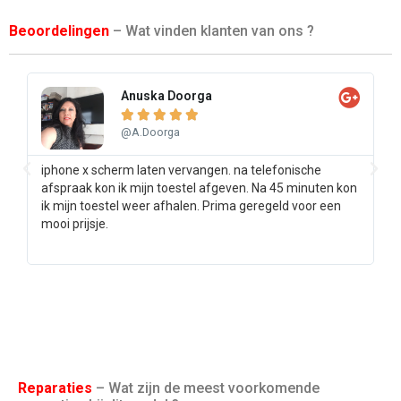
Beoordelingen
– Wat vinden klanten van ons ?
Anuska Doorga





@A.Doorga
iphone x scherm laten vervangen. na telefonische
Sa
afspraak kon ik mijn toestel afgeven. Na 45 minuten kon
pr
ik mijn toestel weer afhalen. Prima geregeld voor een
ee
mooi prijsje.
Reparaties
– Wat zijn de meest voorkomende