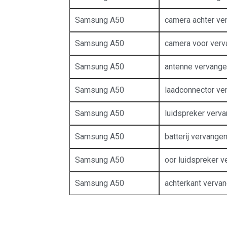
Samsung A50
camera achter ve
Samsung A50
camera voor ver
Samsung A50
antenne vervang
Samsung A50
laadconnector ve
Samsung A50
luidspreker verv
Samsung A50
batterij vervange
Samsung A50
oor luidspreker 
Samsung A50
achterkant verva