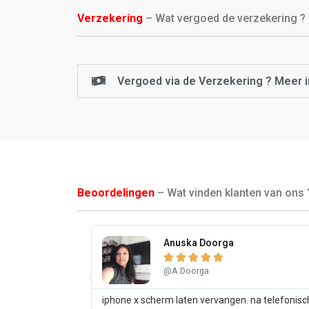
Verzekering
– Wat vergoed de verzekering ?
Vergoed via de Verzekering ? Meer i
Beoordelingen
– Wat vinden klanten van ons 
Anuska Doorga





@A.Doorga
iphone x scherm laten vervangen. na telefonisc