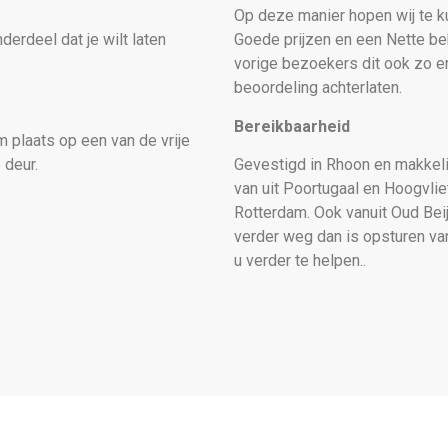
Op deze manier hopen wij te ku
erdeel dat je wilt laten
Goede prijzen en een Nette beh
vorige bezoekers dit ook zo e
beoordeling achterlaten.
Bereikbaarheid
 plaats op een van de vrije
 deur.
Gevestigd in Rhoon en makkelij
van uit Poortugaal en Hoogvlie
Rotterdam. Ook vanuit Oud Bei
verder weg dan is opsturen van
u verder te helpen..