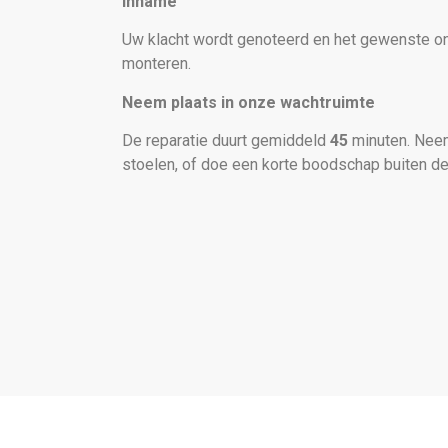
Inname
Uw klacht wordt genoteerd en het gewenste ond
monteren.
Neem plaats in onze wachtruimte
De reparatie duurt gemiddeld
45
minuten. Neem
stoelen, of doe een korte boodschap buiten de