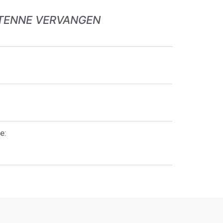
TENNE VERVANGEN
e: