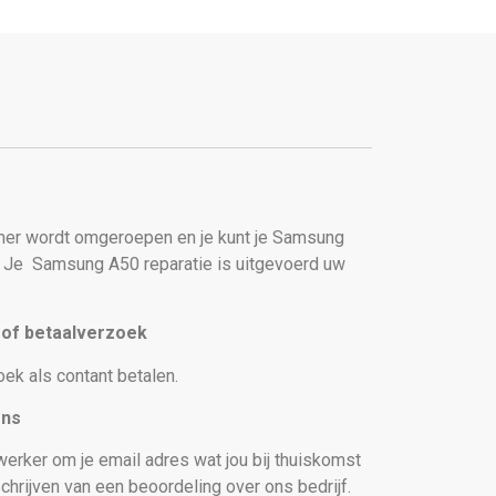
er wordt omgeroepen en je kunt je Samsung
. Je
Samsung A50 reparatie is uitgevoerd uw
t of betaalverzoek
oek als contant betalen.
ons
erker om je email adres wat jou bij thuiskomst
chrijven van een beoordeling over ons bedrijf.