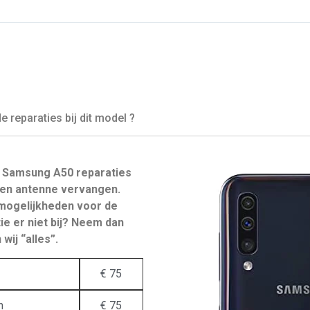
reparaties bij dit model ?
 Samsung A50 reparaties
en antenne vervangen.
mogelijkheden voor de
ie er niet bij? Neem dan
wij “alles”.
€ 75
n
€ 75