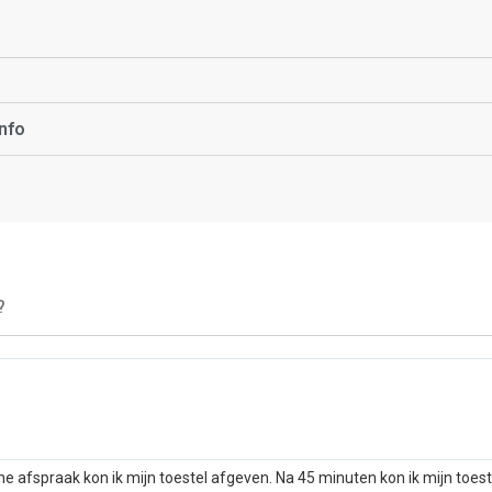
nfo
?
he afspraak kon ik mijn toestel afgeven. Na 45 minuten kon ik mijn toes