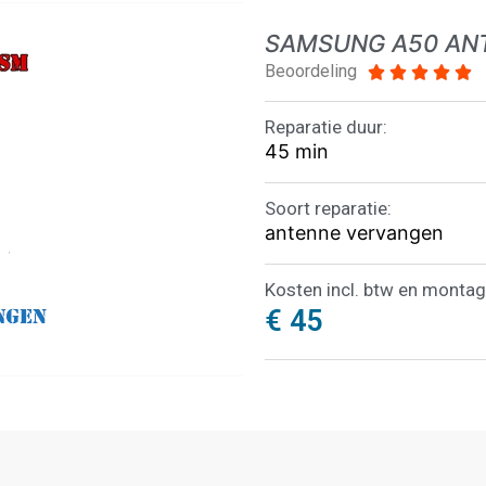
SAMSUNG A50 AN
Beoordeling





Reparatie duur:
45 min
Soort reparatie:
antenne vervangen
Kosten incl. btw en montag
€ 45