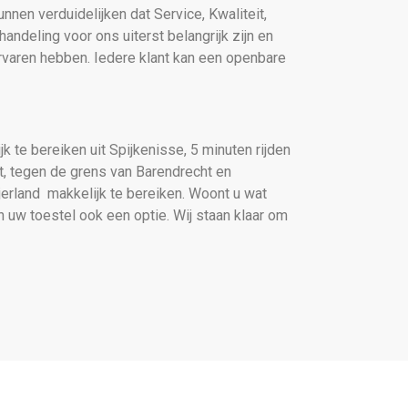
nnen verduidelijken dat Service, Kwaliteit,
andeling voor ons uiterst belangrijk zijn en
rvaren hebben. Iedere klant kan een openbare
k te bereiken uit Spijkenisse, 5 minuten rijden
t, tegen de grens van Barendrecht en
jerland makkelijk te bereiken. Woont u wat
 uw toestel ook een optie. Wij staan klaar om