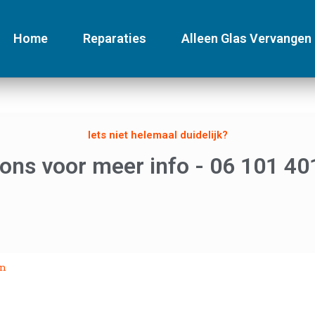
Home
Reparaties
Alleen Glas Vervangen
Iets niet helemaal duidelijk?
 ons voor meer info - 06 101 40
en