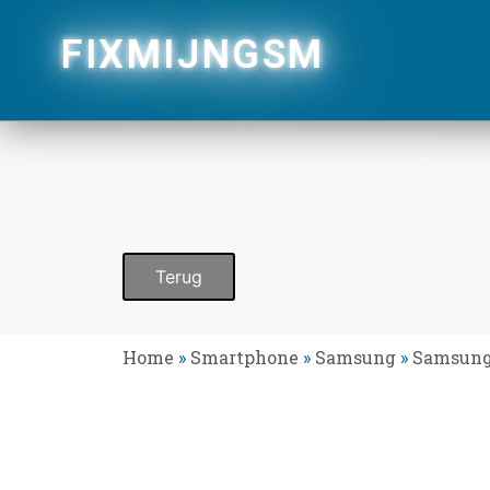
FIXMIJNGSM
Terug
Home
»
Smartphone
»
Samsung
»
Samsung