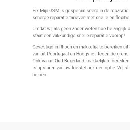
Fix Mijn GSM is gespecialiseerd in de reparati
scherpe reparatie tarieven met snelle en flexibel
Omdat wij als geen ander weten hoe belangrijk 
staat een vakkundige snelle reparatie voorop!
Gevestigd in Rhoon en makkelijk te bereiken uit 
van uit Poortugaal en Hoogvliet, tegen de grens
Ook vanuit Oud Beijerland makkelijk te bereike
is opsturen van uw toestel ook een optie. Wij st
helpen..