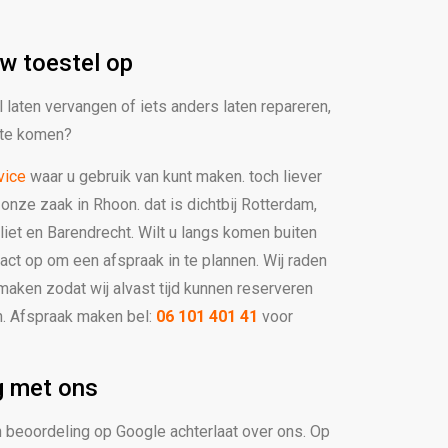
w toestel op
 laten vervangen of iets anders laten repareren,
s te komen?
vice
waar u gebruik van kunt maken. toch liever
onze zaak in Rhoon. dat is dichtbij Rotterdam,
liet en Barendrecht. Wilt u langs komen buiten
ct op om een afspraak in te plannen. Wij raden
 maken zodat wij alvast tijd kunnen reserveren
n. Afspraak maken bel:
06 101 401 41
voor
g met ons
een beoordeling op Google achterlaat over ons. Op