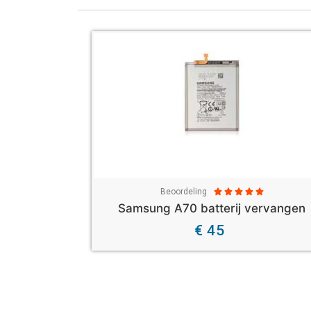
Beoordeling





Samsung A70 batterij vervangen
€ 45