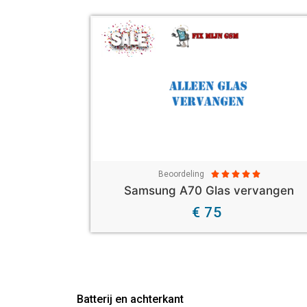
Beoordeling





Samsung A70 Glas vervangen
€ 75
Batterij en achterkant