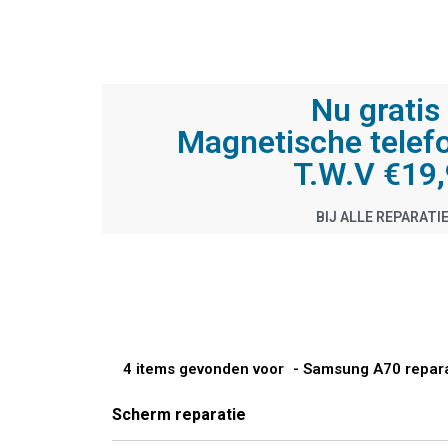
Nu gratis 
Magnetische telef
T.W.V €19
BIJ ALLE REPARATI
4 items gevonden voor
- Samsung A70 repara
Scherm reparatie