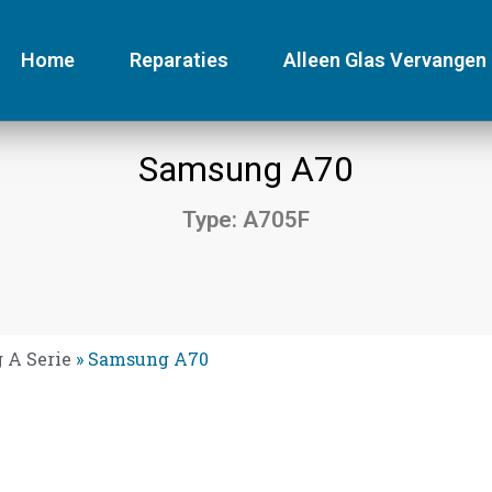
Home
Reparaties
Alleen Glas Vervangen
Samsung A70
Type: A705F
 A Serie
»
Samsung A70