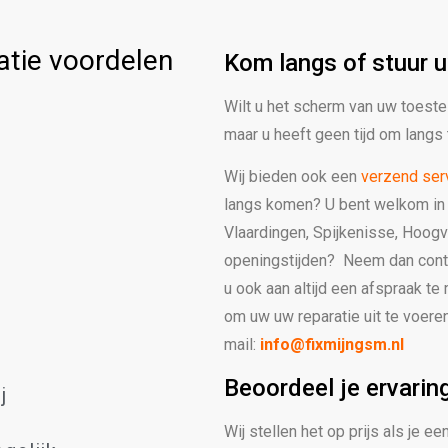
tie voordelen
Kom langs of stuur u
Wilt u het scherm van uw toestel
maar u heeft geen tijd om lang
Wij bieden ook een
verzend ser
langs komen?
U bent welkom in 
Vlaardingen, Spijkenisse, Hoogv
openingstijden? Neem dan conta
u ook aan altijd een afspraak te
om uw uw reparatie uit te voere
mail:
info@fixmijngsm.nl
Beoordeel je ervarin
j
Wij stellen het op prijs als je 