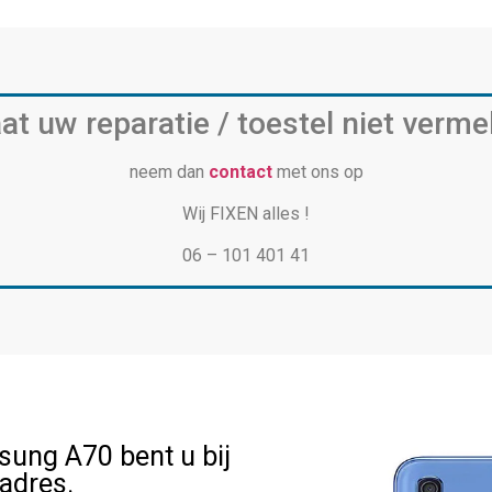
at uw reparatie / toestel niet verme
neem dan
contact
met ons op
Wij FIXEN alles !
06 – 101 401 41
sung A70 bent u bij
 adres.