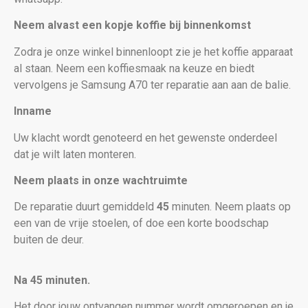
Neem alvast een kopje koffie bij binnenkomst
Zodra je onze winkel binnenloopt zie je het koffie apparaat
al staan. Neem een koffiesmaak na keuze en biedt
vervolgens je Samsung A70
ter reparatie aan aan de balie.
Inname
Uw klacht wordt genoteerd en het gewenste onderdeel
dat je wilt laten monteren.
Neem plaats in onze wachtruimte
De reparatie duurt gemiddeld
45
minuten. Neem plaats op
een van de vrije stoelen, of doe een korte boodschap
buiten de deur.
Na 45 minuten.
Het door jouw ontvangen nummer wordt omgeroepen en je