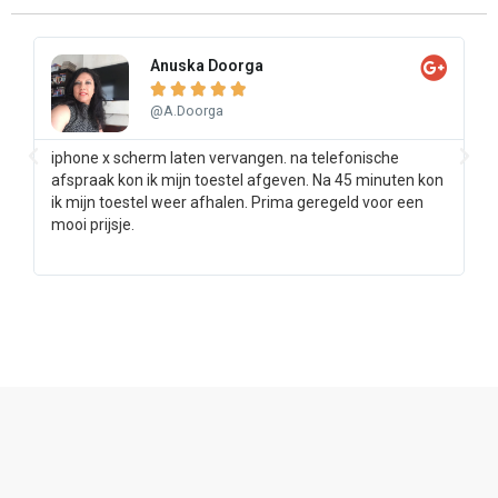
Anuska Doorga





@A.Doorga
iphone x scherm laten vervangen. na telefonische
Sa
afspraak kon ik mijn toestel afgeven. Na 45 minuten kon
pr
ik mijn toestel weer afhalen. Prima geregeld voor een
ee
mooi prijsje.