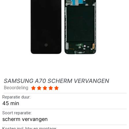
SAMSUNG A70 SCHERM VERVANGEN
Beoordeling





Reparatie duur:
45 min
Soort reparatie:
scherm vervangen
Kosten incl. btw en montage: