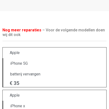
Nog meer reparaties
– Voor de volgende modellen doen
wij dit ook
Apple
iPhone 5G
batterij vervangen
€ 35
Apple
iPhone x