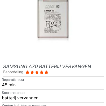
SAMSUNG A70 BATTERIJ VERVANGEN
Beoordeling





Reparatie duur:
45 min
Soort reparatie:
batterij vervangen
Kosten incl. btw en montage: