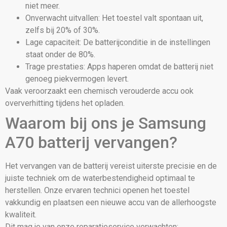
niet meer.
Onverwacht uitvallen: Het toestel valt spontaan uit,
zelfs bij 20% of 30%.
Lage capaciteit: De batterijconditie in de instellingen
staat onder de 80%.
Trage prestaties: Apps haperen omdat de batterij niet
genoeg piekvermogen levert.
Vaak veroorzaakt een chemisch verouderde accu ook
oververhitting tijdens het opladen.
Waarom bij ons je Samsung
A70 batterij vervangen?
Het vervangen van de batterij vereist uiterste precisie en de
juiste techniek om de waterbestendigheid optimaal te
herstellen. Onze ervaren technici openen het toestel
vakkundig en plaatsen een nieuwe accu van de allerhoogste
kwaliteit.
Dit mag je van onze reparatieservice verwachten: