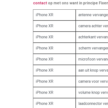
contact
op met ons want in principe Fixen 
iPhone XR
antenne vervang
iPhone XR
camera achter ve
iPhone XR
achterkant verva
iPhone XR
scherm vervange
iPhone XR
microfoon verva
iPhone XR
aan uit knop verv
iPhone XR
camera voor ver
iPhone XR
volume knop ver
iPhone XR
laadconnector ve