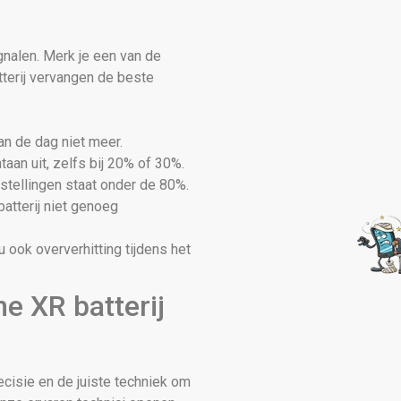
ignalen. Merk je een van de
terij vervangen de beste
van de dag niet meer.
taan uit, zelfs bij 20% of 30%.
instellingen staat onder de 80%.
atterij niet genoeg
ook oververhitting tijdens het
e XR batterij
recisie en de juiste techniek om