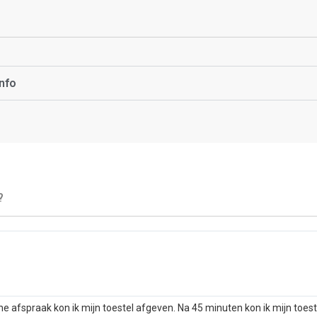
nfo
?
he afspraak kon ik mijn toestel afgeven. Na 45 minuten kon ik mijn toes