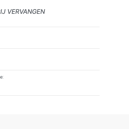
RIJ VERVANGEN
e: