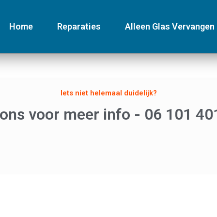
Home
Reparaties
Alleen Glas Vervangen
Iets niet helemaal duidelijk?
 ons voor meer info - 06 101 40