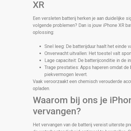
XR
Een versleten batterij herken je aan duidelijke s
volgende problemen? Dan is jouw iPhone XR bat
oplossing:
Snel leeg: De batterijduur haalt het einde 
Onverwacht uitvallen: Het toestel valt spon
Lage capaciteit: De batterijconditie in de 
Trage prestaties: Apps haperen omdat de b
piekvermogen levert.
Vaak veroorzaakt een chemisch verouderde accu 
opladen.
Waarom bij ons je iPhon
vervangen?
Het vervangen van de batterij vereist uiterste p