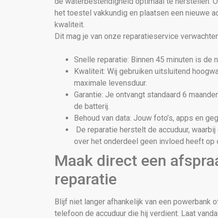
de waterbestendigheid optimaal te herstellen. 
het toestel vakkundig en plaatsen een nieuwe a
kwaliteit.
Dit mag je van onze reparatieservice verwachten
Snelle reparatie: Binnen 45 minuten is de 
Kwaliteit: Wij gebruiken uitsluitend hoogwa
maximale levensduur.
Garantie: Je ontvangt standaard 6 maanden
de batterij.
Behoud van data: Jouw foto’s, apps en gege
De reparatie herstelt de accuduur, waarbi
over het onderdeel geen invloed heeft op 
Maak direct een afspra
reparatie
Blijf niet langer afhankelijk van een powerbank o
telefoon de accuduur die hij verdient. Laat van