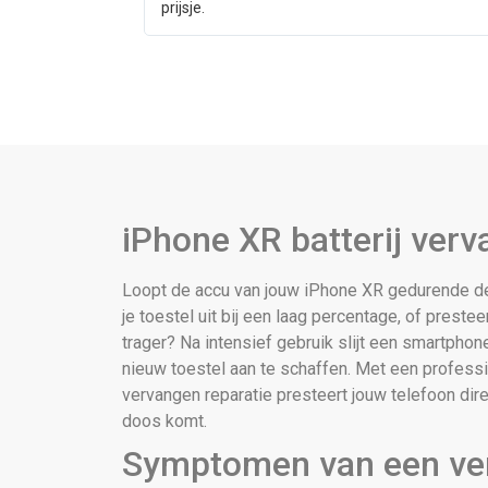
prijsje.
iPhone XR batterij ver
Loopt de accu van jouw iPhone XR gedurende de
je toestel uit bij een laag percentage, of preste
trager? Na intensief gebruik slijt een smartphon
nieuw toestel aan te schaffen. Met een professi
vervangen reparatie presteert jouw telefoon direc
doos komt.
Symptomen van een ver