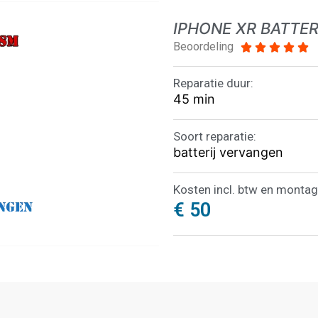
IPHONE XR BATTE
Beoordeling





Reparatie duur:
45 min
Soort reparatie:
batterij vervangen
Kosten incl. btw en montag
€ 50