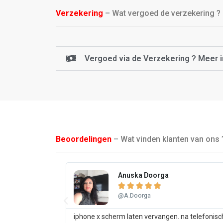
Verzekering
– Wat vergoed de verzekering ?
Vergoed via de Verzekering ? Meer i
Beoordelingen
– Wat vinden klanten van ons 
Anuska Doorga





@A.Doorga
iphone x scherm laten vervangen. na telefonisc