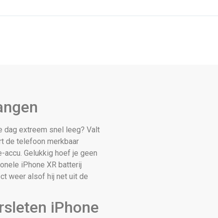
vangen
 dag extreem snel leeg? Valt
ert de telefoon merkbaar
e-accu. Gelukkig hoef je geen
onele iPhone XR batterij
t weer alsof hij net uit de
sleten iPhone