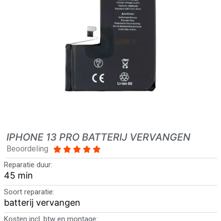
IPHONE 13 PRO BATTERIJ VERVANGEN
Beoordeling





Reparatie duur:
45 min
Soort reparatie:
batterij vervangen
Kosten incl. btw en montage: