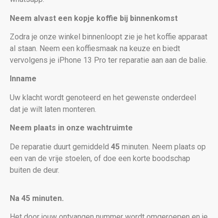
Neem alvast een kopje koffie bij binnenkomst
Zodra je onze winkel binnenloopt zie je het koffie apparaat
al staan. Neem een koffiesmaak na keuze en biedt
vervolgens je iPhone 13 Pro
ter reparatie aan aan de balie.
Inname
Uw klacht wordt genoteerd en het gewenste onderdeel
dat je wilt laten monteren.
Neem plaats in onze wachtruimte
De reparatie duurt gemiddeld
45
minuten. Neem plaats op
een van de vrije stoelen, of doe een korte boodschap
buiten de deur.
Na 45 minuten.
Het door jouw ontvangen nummer wordt omgeroepen en je