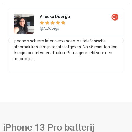
Anuska Doorga





@A.Doorga
iphone x scherm laten vervangen. na telefonische
Sa
afspraak kon ik mijn toestel afgeven. Na 45 minuten kon
pr
ik mijn toestel weer afhalen. Prima geregeld voor een
ee
mooi prijsje.
iPhone 13 Pro batterij