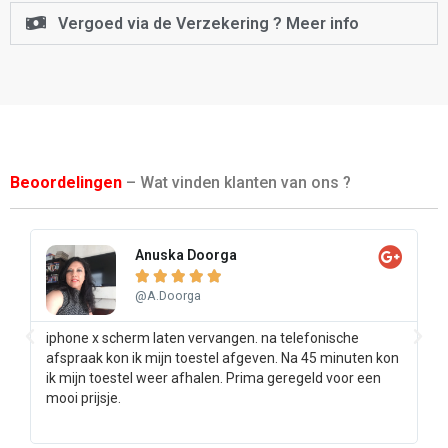
Vergoed via de Verzekering ? Meer info
Beoordelingen
– Wat vinden klanten van ons ?
Anuska Doorga





@A.Doorga
iphone x scherm laten vervangen. na telefonische
Sa
afspraak kon ik mijn toestel afgeven. Na 45 minuten kon
pr
ik mijn toestel weer afhalen. Prima geregeld voor een
ee
mooi prijsje.