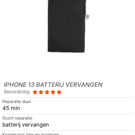
IPHONE 13 BATTERIJ VERVANGEN
Beoordeling





Reparatie duur:
45 min
Soort reparatie:
batterij vervangen
Kosten incl. btw en montage: