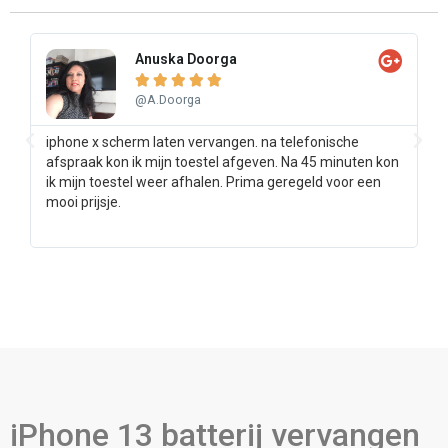
Anuska Doorga





@A.Doorga
iphone x scherm laten vervangen. na telefonische
Sa
afspraak kon ik mijn toestel afgeven. Na 45 minuten kon
pr
ik mijn toestel weer afhalen. Prima geregeld voor een
ee
mooi prijsje.
iPhone 13 batterij vervangen