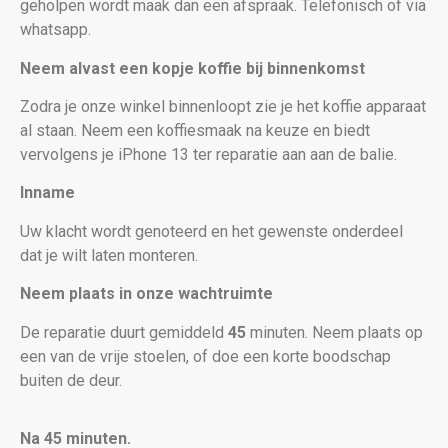
geholpen wordt maak dan een afspraak. Telefonisch of via
whatsapp.
Neem alvast een kopje koffie bij binnenkomst
Zodra je onze winkel binnenloopt zie je het koffie apparaat
al staan. Neem een koffiesmaak na keuze en biedt
vervolgens je iPhone 13
ter reparatie aan aan de balie.
Inname
Uw klacht wordt genoteerd en het gewenste onderdeel
dat je wilt laten monteren.
Neem plaats in onze wachtruimte
De reparatie duurt gemiddeld
45
minuten. Neem plaats op
een van de vrije stoelen, of doe een korte boodschap
buiten de deur.
Na 45 minuten.