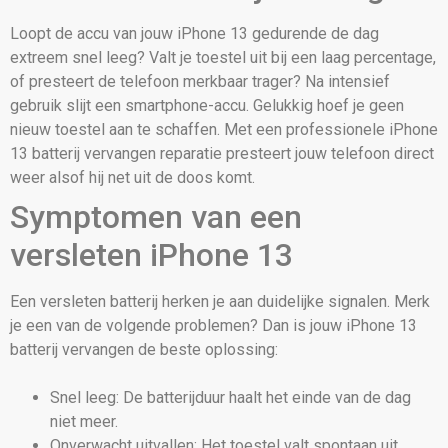
Loopt de accu van jouw iPhone 13 gedurende de dag
extreem snel leeg? Valt je toestel uit bij een laag percentage,
of presteert de telefoon merkbaar trager? Na intensief
gebruik slijt een smartphone-accu. Gelukkig hoef je geen
nieuw toestel aan te schaffen. Met een professionele iPhone
13 batterij vervangen reparatie presteert jouw telefoon direct
weer alsof hij net uit de doos komt.
Symptomen van een
versleten iPhone 13
Een versleten batterij herken je aan duidelijke signalen. Merk
je een van de volgende problemen? Dan is jouw iPhone 13
batterij vervangen de beste oplossing:
Snel leeg: De batterijduur haalt het einde van de dag
niet meer.
Onverwacht uitvallen: Het toestel valt spontaan uit,