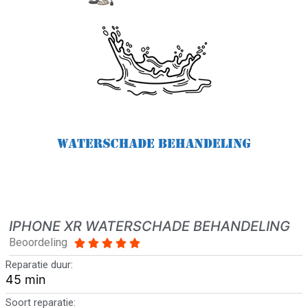
IPHONE XR WATERSCHADE BEHANDELING
Beoordeling





Reparatie duur:
45 min
Soort reparatie: