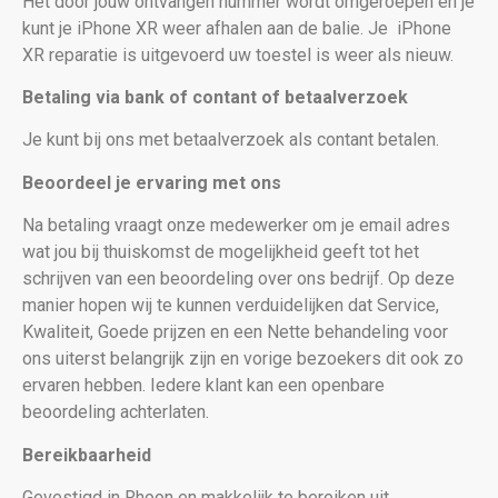
Het door jouw ontvangen nummer wordt omgeroepen en je
kunt je iPhone XR weer afhalen aan de balie. Je
iPhone
XR reparatie is uitgevoerd uw toestel is weer als nieuw
.
Betaling via bank of contant of betaalverzoek
Je kunt bij ons met betaalverzoek als contant betalen.
Beoordeel je ervaring met ons
Na betaling vraagt onze medewerker om je email adres
wat jou bij thuiskomst de mogelijkheid geeft tot het
schrijven van een beoordeling over ons bedrijf. Op deze
manier hopen wij te kunnen verduidelijken dat Service,
Kwaliteit, Goede prijzen en een Nette behandeling voor
ons uiterst belangrijk zijn en vorige bezoekers dit ook zo
ervaren hebben. Iedere klant kan een openbare
beoordeling achterlaten.
Bereikbaarheid
Gevestigd in Rhoon en makkelijk te bereiken uit