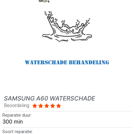
SAMSUNG A60 WATERSCHADE
Beoordeling





Reparatie duur:
300 min
Soort reparatie: