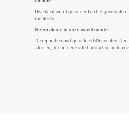
Inname
Uw klacht wordt genoteerd en het gewenste ond
monteren.
Neem plaats in onze wachtruimte
De reparatie duurt gemiddeld
45
minuten. Neem
stoelen, of doe een korte boodschap buiten de