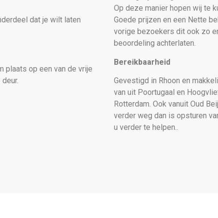
Op deze manier hopen wij te ku
erdeel dat je wilt laten
Goede prijzen en een Nette beh
vorige bezoekers dit ook zo e
beoordeling achterlaten.
Bereikbaarheid
 plaats op een van de vrije
 deur.
Gevestigd in Rhoon en makkelij
van uit Poortugaal en Hoogvlie
Rotterdam. Ook vanuit Oud Bei
verder weg dan is opsturen van
u verder te helpen..