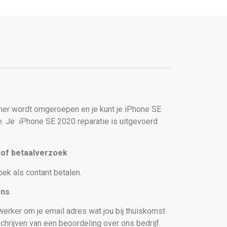
er wordt omgeroepen en je kunt je iPhone SE
e. Je
iPhone SE 2020 reparatie is uitgevoerd
t of betaalverzoek
oek als contant betalen.
ons
erker om je email adres wat jou bij thuiskomst
chrijven van een beoordeling over ons bedrijf.