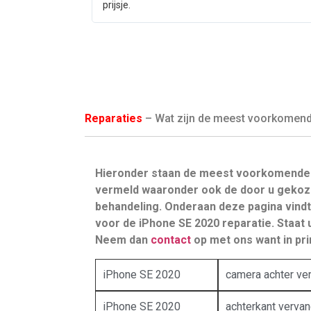
prijsje.
Reparaties
– Wat zijn de meest voorkomende 
Hieronder staan de meest voorkomende 
vermeld waaronder ook de door u geko
behandeling. Onderaan deze pagina vind
voor de iPhone SE 2020 reparatie. Staat u
Neem dan
contact
op met ons want in prin
iPhone SE 2020
camera achter ve
iPhone SE 2020
achterkant verva