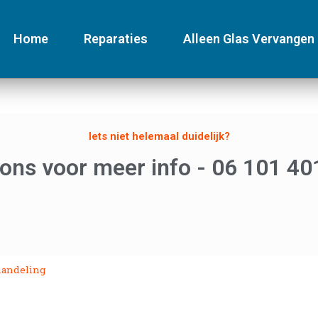
Home
Reparaties
Alleen Glas Vervangen
Iets niet helemaal duidelijk?
 ons voor meer info - 06 101 40
handeling