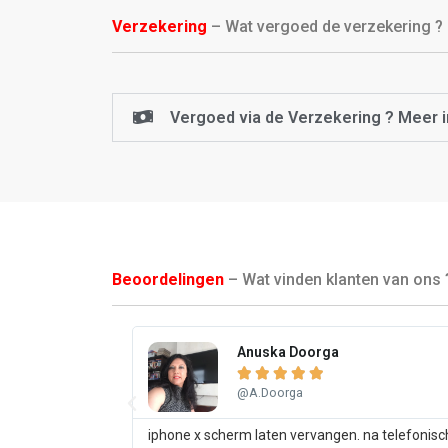
Verzekering
– Wat vergoed de verzekering ?
Vergoed via de Verzekering ? Meer i
Beoordelingen
– Wat vinden klanten van ons 
Anuska Doorga





@A.Doorga
iphone x scherm laten vervangen. na telefonisc