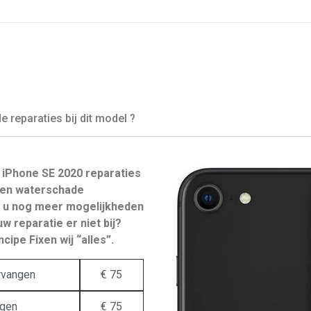
reparaties bij dit model ?
iPhone SE 2020 reparaties
zen waterschade
t u nog meer mogelijkheden
w reparatie er niet bij?
cipe Fixen wij “alles”.
rvangen
€ 75
ngen
€ 75