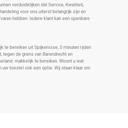
nnen verduidelijken dat Service, Kwaliteit,
andeling voor ons uiterst belangrijk zijn en
rvaren hebben. Iedere klant kan een openbare
k te bereiken uit Spijkenisse, 5 minuten rijden
t, tegen de grens van Barendrecht en
jerland makkelijk te bereiken. Woont u wat
 uw toestel ook een optie. Wij staan klaar om