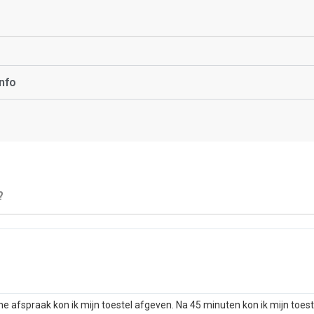
nfo
?
he afspraak kon ik mijn toestel afgeven. Na 45 minuten kon ik mijn toes