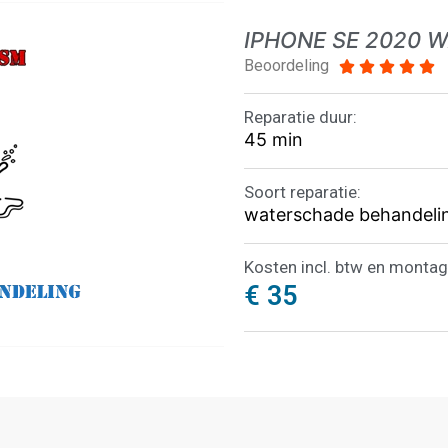
IPHONE SE 2020 
Beoordeling





Reparatie duur:
45 min
Soort reparatie:
waterschade behandeli
Kosten incl. btw en montag
€ 35