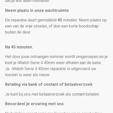
dat je wilt laten monteren.
Neem plaats in onze wachtruimte
De reparatie duurt gemiddeld
45
minuten. Neem plaats op
een van de vrije stoelen, of doe een korte boodschap
buiten de deur.
Na 45 minuten.
Het door jouw ontvangen nummer wordt omgeroepen en je
kunt je iWatch Serie 4 40mm weer afhalen aan de balie.
Je
iWatch Serie 4 40mm reparatie is uitgevoerd uw
toestel is weer als nieuw
.
Betaling via bank of contant of betaalverzoek
Je kunt bij ons met betaalverzoek als contant betalen.
Beoordeel je ervaring met ons