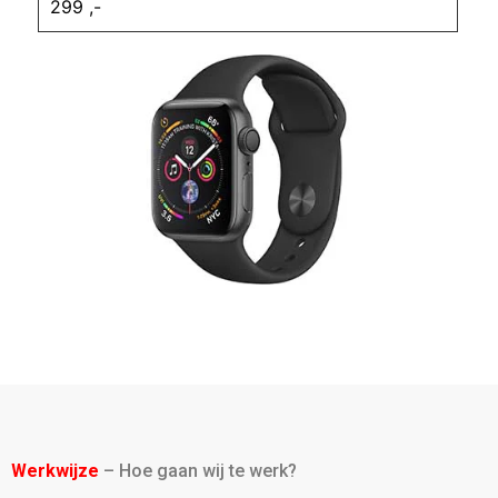
299 ,-
Werkwijze
– Hoe gaan wij te werk?