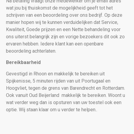
Na betaling vraagt onze medewerker om je email adres
wat jou bij thuiskomst de mogelijkheid geeft tot het
schrijven van een beoordeling over ons bedrijf. Op deze
manier hopen wij te kunnen verduidelijken dat Service,
Kwaliteit, Goede prijzen en een Nette behandeling voor
ons uiterst belangrijk zijn en vorige bezoekers dit ook zo
ervaren hebben. Iedere klant kan een openbare
beoordeling achterlaten.
Bereikbaarheid
Gevestigd in Rhoon en makkelijk te bereiken uit
Spijkenisse, 5 minuten rijden van uit Poortugaal en
Hoogvliet, tegen de grens van Barendrecht en Rotterdam.
Ook vanuit Oud Beijerland makkelijk te bereiken. Woont u
wat verder weg dan is opsturen van uw toestel ook een
optie. Wij staan klaar om u verder te helpen..