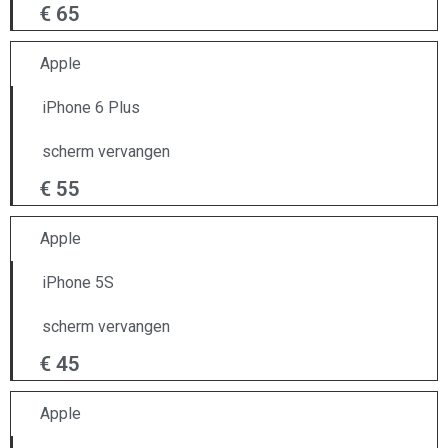
€ 65
Apple
iPhone 6 Plus
scherm vervangen
€ 55
Apple
iPhone 5S
scherm vervangen
€ 45
Apple