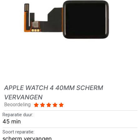
APPLE WATCH 4 40MM SCHERM
VERVANGEN
Beoordeling





Reparatie duur:
45 min
Soort reparatie:
scherm vervangen