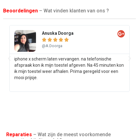
Beoordelingen
– Wat vinden klanten van ons ?
Anuska Doorga





@A.Doorga
iphone x scherm laten vervangen. na telefonische
Sa
afspraak kon ik mijn toestel afgeven. Na 45 minuten kon
pr
ik mijn toestel weer afhalen. Prima geregeld voor een
ee
mooi prijsje.
Reparaties
– Wat zijn de meest voorkomende