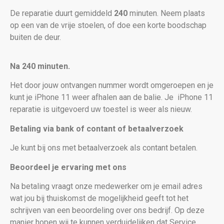
De reparatie duurt gemiddeld
240
minuten. Neem plaats
op een van de vrije stoelen, of doe een korte boodschap
buiten de deur.
Na 240 minuten.
Het door jouw ontvangen nummer wordt omgeroepen en je
kunt je iPhone 11 weer afhalen aan de balie. Je
iPhone 11
reparatie is uitgevoerd uw toestel is weer als nieuw
.
Betaling via bank of contant of betaalverzoek
Je kunt bij ons met betaalverzoek als contant betalen.
Beoordeel je ervaring met ons
Na betaling vraagt onze medewerker om je email adres
wat jou bij thuiskomst de mogelijkheid geeft tot het
schrijven van een beoordeling over ons bedrijf. Op deze
manier hopen wij te kunnen verduidelijken dat Service,