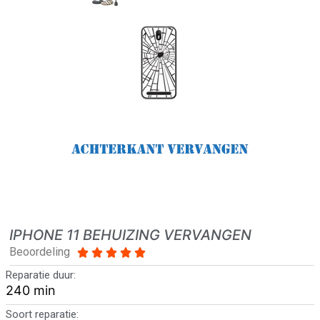
IPHONE 11 BEHUIZING VERVANGEN
Beoordeling





Reparatie duur:
240 min
Soort reparatie: