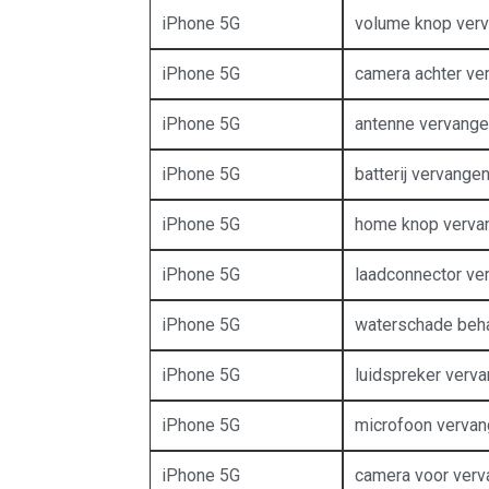
iPhone 5G
volume knop ver
iPhone 5G
camera achter ve
iPhone 5G
antenne vervang
iPhone 5G
batterij vervange
iPhone 5G
home knop verva
iPhone 5G
laadconnector ve
iPhone 5G
waterschade beh
iPhone 5G
luidspreker verv
iPhone 5G
microfoon verva
iPhone 5G
camera voor ver