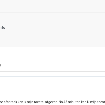
nfo
?
he afspraak kon ik mijn toestel afgeven. Na 45 minuten kon ik mijn toes