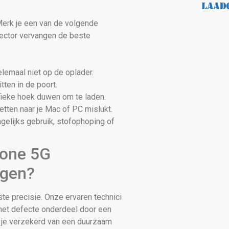
Merk je een van de volgende
ector vervangen de beste
lemaal niet op de oplader.
tten in de poort.
fieke hoek duwen om te laden.
tten naar je Mac of PC mislukt.
gelijks gebruik, stofophoping of
hone 5G
ngen?
ste precisie. Onze ervaren technici
het defecte onderdeel door een
 je verzekerd van een duurzaam