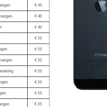
vangen
€ 45
rvangen
€ 40
en
€ 40
n
€ 35
ngen
€ 35
rvangen
€ 35
andeling
€ 35
angen
€ 35
ngen
€ 35
vangen
€ 35