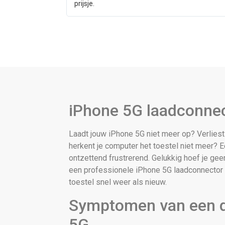
prijsje.
iPhone 5G laadconne
Laadt jouw iPhone 5G niet meer op? Verliest
herkent je computer het toestel niet meer? 
ontzettend frustrerend. Gelukkig hoef je ge
een professionele iPhone 5G laadconnector 
toestel snel weer als nieuw.
Symptomen van een d
5G