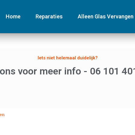
Home
Reparaties
Alleen Glas Vervangen
Iets niet helemaal duidelijk?
 ons voor meer info - 06 101 40
gen