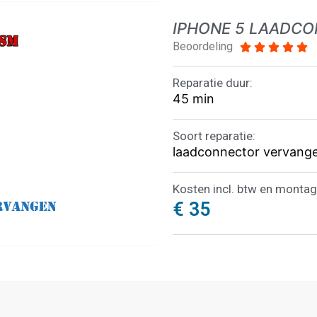
IPHONE 5 LAADC
Beoordeling





Reparatie duur:
45 min
Soort reparatie:
laadconnector vervang
Kosten incl. btw en montag
€ 35