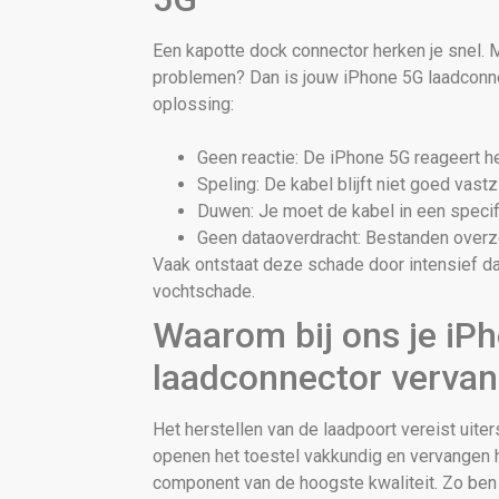
Een kapotte dock connector herken je snel. 
problemen? Dan is jouw iPhone 5G laadconn
oplossing:
Geen reactie: De iPhone 5G reageert he
Speling: De kabel blijft niet goed vastzi
Duwen: Je moet de kabel in een speci
Geen dataoverdracht: Bestanden overze
Vaak ontstaat deze schade door intensief da
vochtschade.
Waarom bij ons je iP
laadconnector verva
Het herstellen van de laadpoort vereist uiter
openen het toestel vakkundig en vervangen 
component van de hoogste kwaliteit. Zo ben