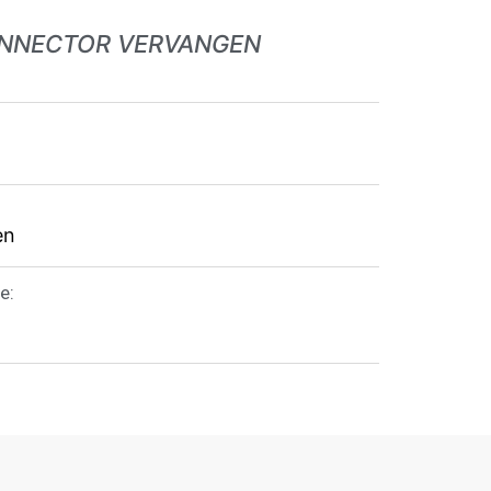
ONNECTOR VERVANGEN
en
e: