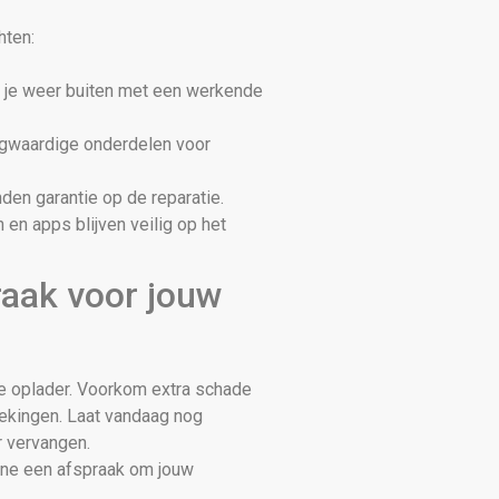
hten:
ta je weer buiten met een werkende
oogwaardige onderdelen voor
den garantie op de reparatie.
 en apps blijven veilig op het
raak voor jouw
de oplader. Voorkom extra schade
rekingen. Laat vandaag nog
 vervangen.
line een afspraak om jouw