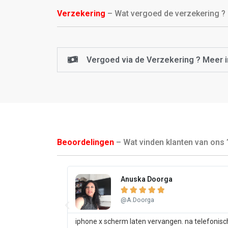
Verzekering
– Wat vergoed de verzekering ?
Vergoed via de Verzekering ? Meer i
Beoordelingen
– Wat vinden klanten van ons 
Anuska Doorga





@A.Doorga
iphone x scherm laten vervangen. na telefonisc