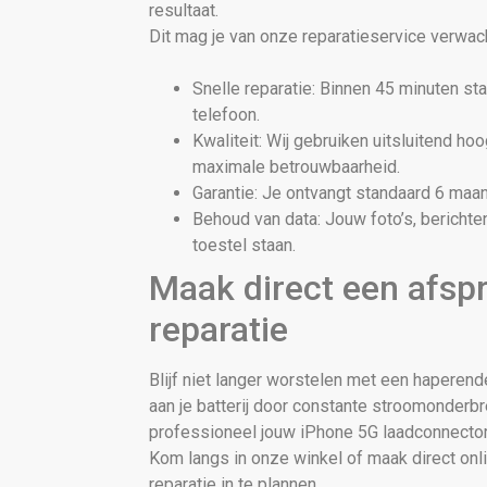
resultaat.
Dit mag je van onze reparatieservice verwac
Snelle reparatie: Binnen 45 minuten s
telefoon.
Kwaliteit: Wij gebruiken uitsluitend h
maximale betrouwbaarheid.
Garantie: Je ontvangt standaard 6 maan
Behoud van data: Jouw foto’s, berichten
toestel staan.
Maak direct een afsp
reparatie
Blijf niet langer worstelen met een haperen
aan je batterij door constante stroomonderb
professioneel jouw iPhone 5G laadconnector
Kom langs in onze winkel of maak direct on
reparatie in te plannen.