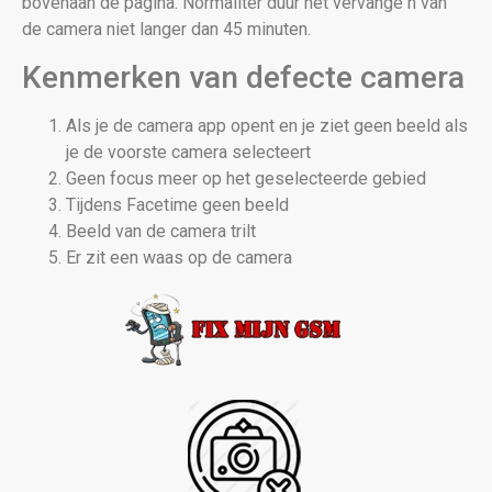
bovenaan de pagina. Normaliter duur het vervange n van
de camera niet langer dan 45 minuten.
Kenmerken van defecte camera
Als je de camera app opent en je ziet geen beeld als
je de voorste camera selecteert
Geen focus meer op het geselecteerde gebied
Tijdens Facetime geen beeld
Beeld van de camera trilt
Er zit een waas op de camera