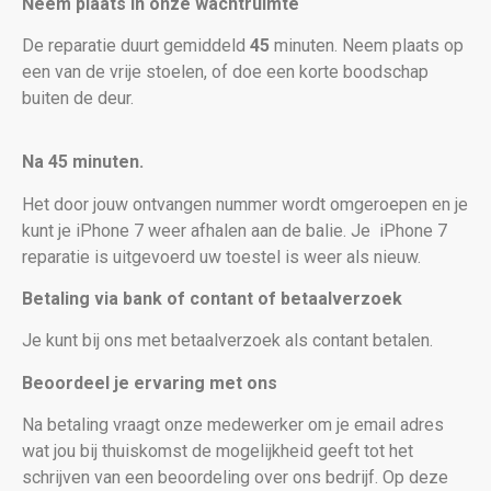
Neem plaats in onze wachtruimte
De reparatie duurt gemiddeld
45
minuten. Neem plaats op
een van de vrije stoelen, of doe een korte boodschap
buiten de deur.
Na 45 minuten.
Het door jouw ontvangen nummer wordt omgeroepen en je
kunt je iPhone 7 weer afhalen aan de balie. Je
iPhone 7
reparatie is uitgevoerd uw toestel is weer als nieuw
.
Betaling via bank of contant of betaalverzoek
Je kunt bij ons met betaalverzoek als contant betalen.
Beoordeel je ervaring met ons
Na betaling vraagt onze medewerker om je email adres
wat jou bij thuiskomst de mogelijkheid geeft tot het
schrijven van een beoordeling over ons bedrijf. Op deze