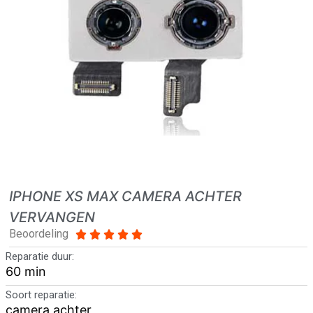
IPHONE XS MAX CAMERA ACHTER
VERVANGEN
Beoordeling





Reparatie duur:
60 min
Soort reparatie:
camera achter