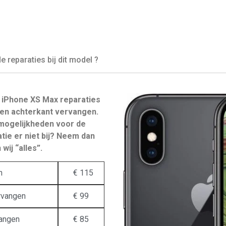
reparaties bij dit model ?
iPhone XS Max reparaties
en achterkant vervangen.
mogelijkheden voor de
tie er niet bij? Neem dan
wij “alles”.
n
€ 115
rvangen
€ 99
vangen
€ 85