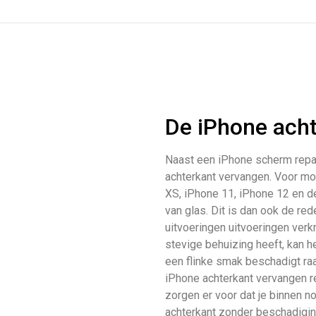
De iPhone ach
Naast een iPhone scherm repara
achterkant vervangen. Voor mo
XS, iPhone 11, iPhone 12 en d
van glas. Dit is dan ook de re
uitvoeringen uitvoeringen verkr
stevige behuizing heeft, kan het
een flinke smak beschadigt raa
iPhone achterkant vervangen rep
zorgen er voor dat je binnen 
achterkant zonder beschadigin