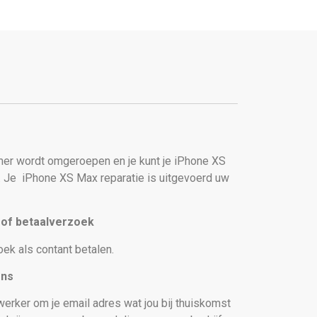
er wordt omgeroepen en je kunt je iPhone XS
. Je
iPhone XS Max reparatie is uitgevoerd uw
t of betaalverzoek
oek als contant betalen.
ons
erker om je email adres wat jou bij thuiskomst