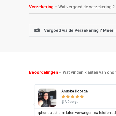
Verzekering
– Wat vergoed de verzekering ?
Vergoed via de Verzekering ? Meer i
Beoordelingen
– Wat vinden klanten van ons 
Anuska Doorga





@A.Doorga
iphone x scherm laten vervangen. na telefonisc