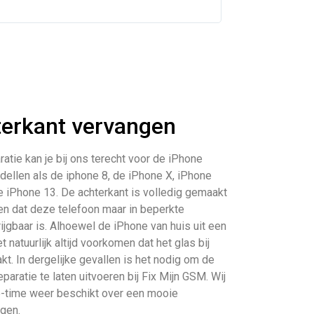
terkant vervangen
tie kan je bij ons terecht voor de iPhone
dellen als de iphone 8, de iPhone X, iPhone
e iPhone 13. De achterkant is volledig gemaakt
den dat deze telefoon maar in beperkte
ijgbaar is. Alhoewel de iPhone van huis uit een
 natuurlijk altijd voorkomen dat het glas bij
kt. In dergelijke gevallen is het nodig om de
aratie te laten uitvoeren bij Fix Mijn GSM. Wij
no-time weer beschikt over een mooie
gen.