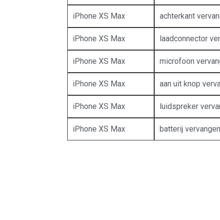
iPhone XS Max
achterkant verva
iPhone XS Max
laadconnector ve
iPhone XS Max
microfoon verva
iPhone XS Max
aan uit knop verv
iPhone XS Max
luidspreker verv
iPhone XS Max
batterij vervange