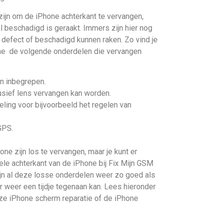
ijn om de iPhone achterkant te vervangen,
 beschadigd is geraakt. Immers zijn hier nog
 defect of beschadigd kunnen raken. Zo vind je
one de volgende onderdelen die vervangen
en inbegrepen.
usief lens vervangen kan worden.
ling voor bijvoorbeeld het regelen van
GPS.
ne zijn los te vervangen, maar je kunt er
le achterkant van de iPhone bij Fix Mijn GSM
ijn al deze losse onderdelen weer zo goed als
 weer een tijdje tegenaan kan. Lees hieronder
ze iPhone scherm reparatie of de iPhone