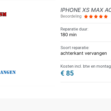
IPHONE XS MAX 
Beoordeling





Reparatie duur:
180 min
Soort reparatie:
achterkant vervangen
Kosten incl. btw en montag
€ 85