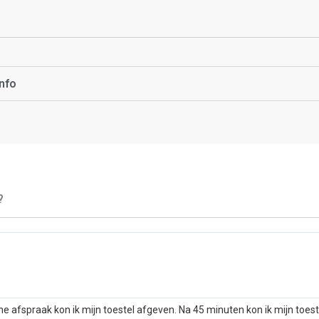
nfo
?
he afspraak kon ik mijn toestel afgeven. Na 45 minuten kon ik mijn toes