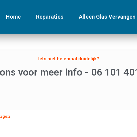
Home
Reparaties
Alleen Glas Vervangen
Iets niet helemaal duidelijk?
 ons voor meer info - 06 101 40
angen