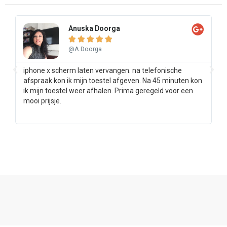
Anuska Doorga





@A.Doorga
iphone x scherm laten vervangen. na telefonische
Sa
afspraak kon ik mijn toestel afgeven. Na 45 minuten kon
pr
ik mijn toestel weer afhalen. Prima geregeld voor een
ee
mooi prijsje.