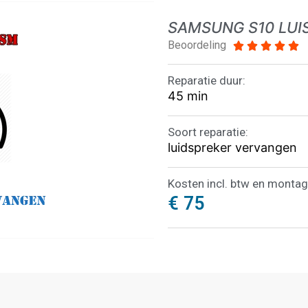
SAMSUNG S10 LUI
Beoordeling





Reparatie duur:
45 min
Soort reparatie:
luidspreker vervangen
Kosten incl. btw en montag
€ 75