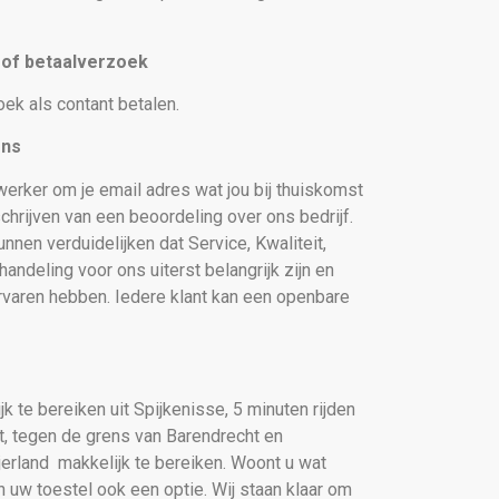
t of betaalverzoek
oek als contant betalen.
ons
erker om je email adres wat jou bij thuiskomst
chrijven van een beoordeling over ons bedrijf.
nnen verduidelijken dat Service, Kwaliteit,
andeling voor ons uiterst belangrijk zijn en
rvaren hebben. Iedere klant kan een openbare
k te bereiken uit Spijkenisse, 5 minuten rijden
t, tegen de grens van Barendrecht en
jerland makkelijk te bereiken. Woont u wat
 uw toestel ook een optie. Wij staan klaar om