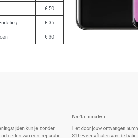
n
€ 50
andeling
€ 35
ngen
€ 30
Na 45 minuten.
peningstijden kun je zonder
Het door jouw ontvangen numm
t aanbieden van een
reparatie.
S10 weer afhalen aan de balie