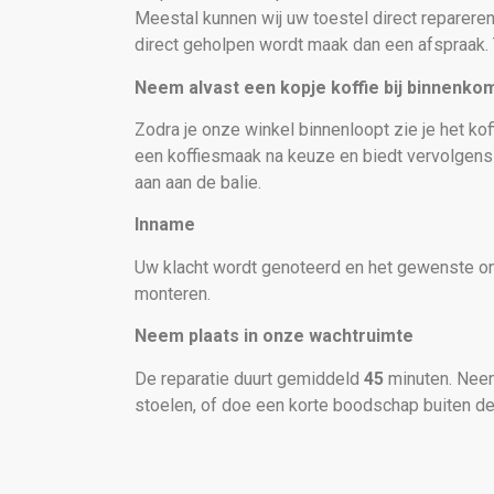
Meestal kunnen wij uw toestel direct repareren
direct geholpen wordt maak dan een afspraak. 
Neem alvast een kopje koffie bij binnenko
Zodra je onze winkel binnenloopt zie je het kof
een koffiesmaak na keuze en biedt vervolgen
aan aan de balie.
Inname
Uw klacht wordt genoteerd en het gewenste ond
monteren.
Neem plaats in onze wachtruimte
De reparatie duurt gemiddeld
45
minuten. Neem
stoelen, of doe een korte boodschap buiten de