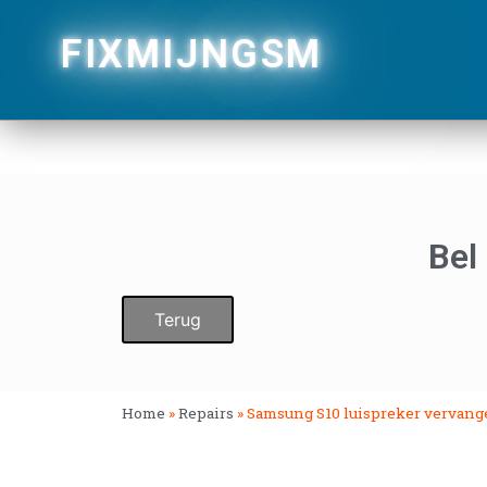
FIXMIJNGSM
Bel
Terug
Home
»
Repairs
»
Samsung S10 luispreker vervan