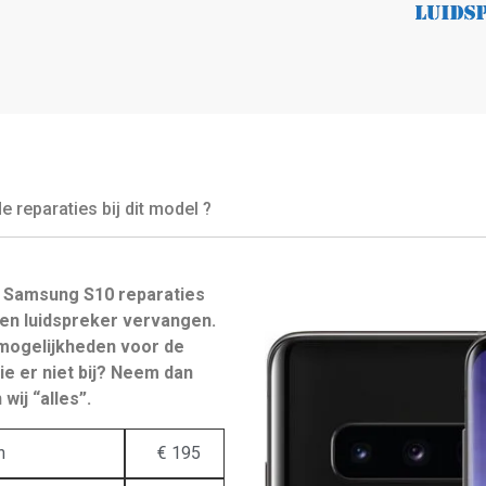
reparaties bij dit model ?
 Samsung S10 reparaties
en luidspreker vervangen.
mogelijkheden voor de
e er niet bij? Neem dan
wij “alles”.
n
€ 195