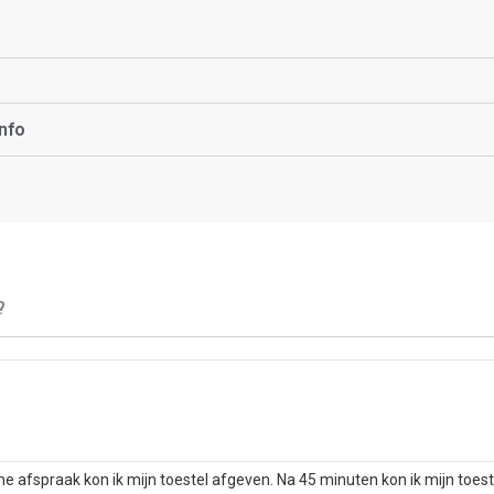
nfo
?
he afspraak kon ik mijn toestel afgeven. Na 45 minuten kon ik mijn toes