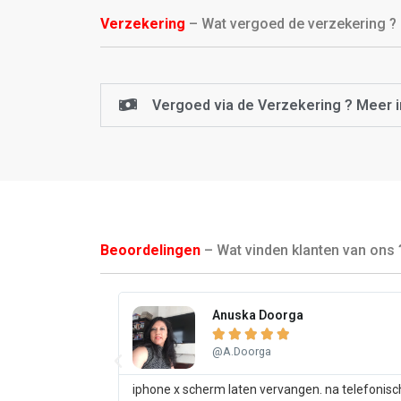
Verzekering
– Wat vergoed de verzekering ?
Vergoed via de Verzekering ? Meer i
Beoordelingen
– Wat vinden klanten van ons 
Anuska Doorga





@A.Doorga
iphone x scherm laten vervangen. na telefonisc