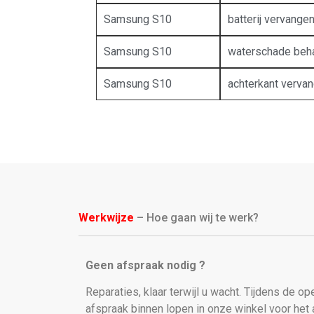
Samsung S10
batterij vervange
Samsung S10
waterschade beh
Samsung S10
achterkant verva
Werkwijze
– Hoe gaan wij te werk?
Geen afspraak nodig ?
Reparaties, klaar terwijl u wacht. Tijdens de o
afspraak binnen lopen in onze winkel voor he