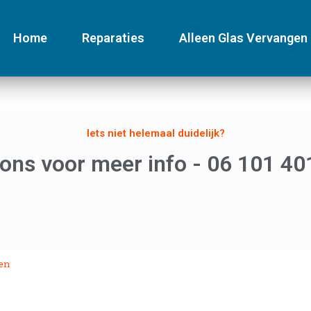
Home
Reparaties
Alleen Glas Vervangen
Iets niet helemaal duidelijk?
 ons voor meer info - 06 101 40
gen