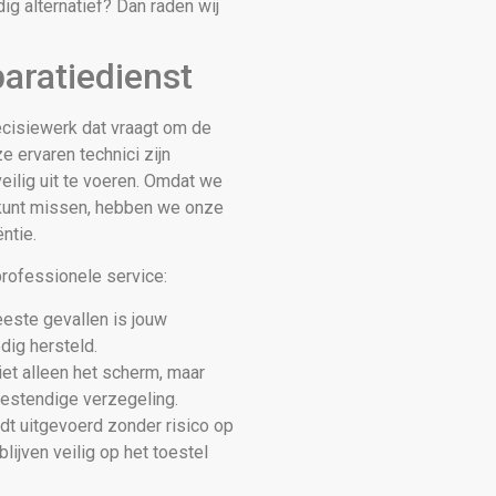
g alternatief? Dan raden wij
aratiedienst
ecisiewerk dat vraagt om de
e ervaren technici zijn
ilig uit te voeren. Omdat we
 kunt missen, hebben we onze
ntie.
professionele service:
este gevallen is jouw
dig hersteld.
et alleen het scherm, maar
bestendige verzegeling.
t uitgevoerd zonder risico op
blijven veilig op het toestel