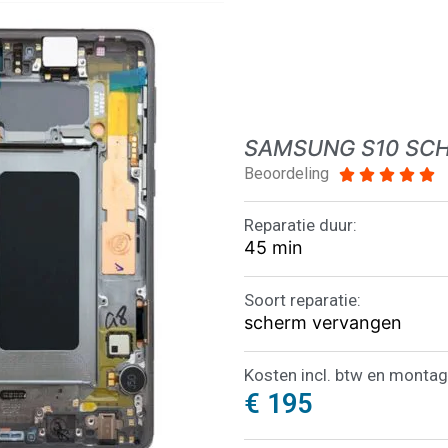
SAMSUNG S10 SC
Beoordeling





Reparatie duur:
45 min
Soort reparatie:
scherm vervangen
Kosten incl. btw en montag
€ 195