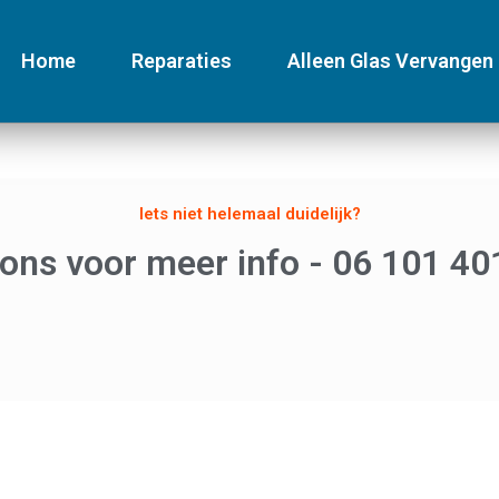
Home
Reparaties
Alleen Glas Vervangen
Iets niet helemaal duidelijk?
 ons voor meer info - 06 101 40