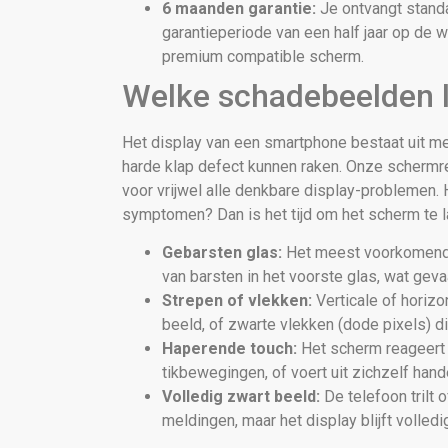
6 maanden garantie:
Je ontvangt stand
garantieperiode van een half jaar op de 
premium compatible scherm.
Welke schadebeelden l
Het display van een smartphone bestaat uit m
harde klap defect kunnen raken. Onze schermr
voor vrijwel alle denkbare display-problemen.
symptomen? Dan is het tijd om het scherm te l
Gebarsten glas:
Het meest voorkomend
van barsten in het voorste glas, wat gevaar
Strepen of vlekken:
Verticale of horizon
beeld, of zwarte vlekken (dode pixels) d
Haperende touch:
Het scherm reageert 
tikbewegingen, of voert uit zichzelf hande
Volledig zwart beeld:
De telefoon trilt o
meldingen, maar het display blijft volledi