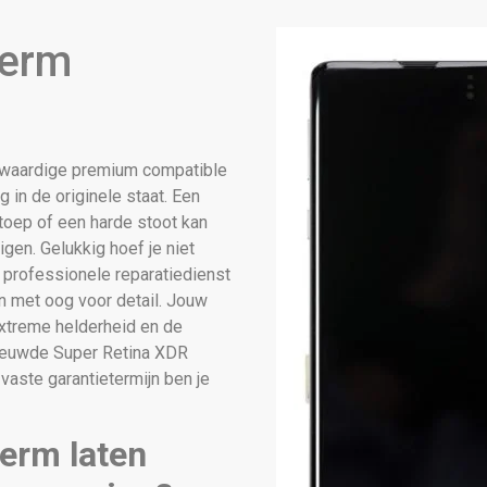
herm
waardige premium compatible
 in de originele staat. Een
stoep of een harde stoot kan
igen. Gelukkig hoef je niet
 professionele reparatiedienst
n met oog voor detail. Jouw
extreme helderheid en de
rnieuwde Super Retina XDR
aste garantietermijn ben je
erm laten