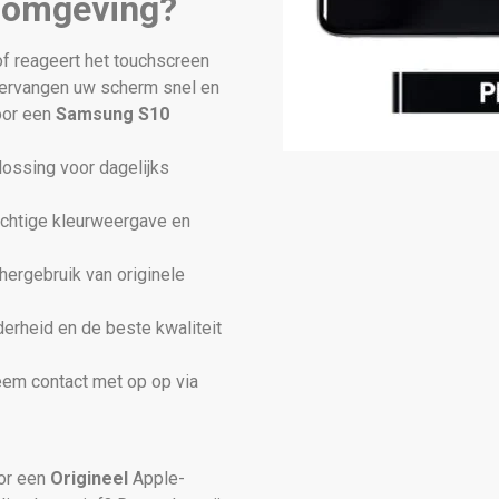
n omgeving?
of reageert het touchscreen
vervangen uw scherm snel en
voor een
Samsung S10
ossing voor dagelijks
achtige kleurweergave en
hergebruik van originele
derheid en de beste kwaliteit
eem contact met op op via
oor een
Origineel
Apple-