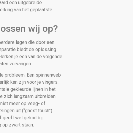
aard een uitgebreide
werking van het geplaatste
ossen wij op?
eerdere lagen die door een
eparatie biedt de oplossing
 Herken je een van de volgende
aten vervangen.
e probleem. Een spinnenweb
lijk kan zijn voor je vingers.
tale gekleurde lijnen in het
ie zich langzaam uitbreiden.
niet meer op veeg- of
lingen uit (“ghost touch”).
f geeft wel geluid bij
g op zwart staan.