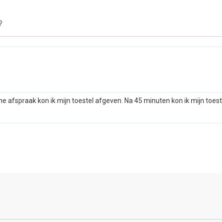
?
he afspraak kon ik mijn toestel afgeven. Na 45 minuten kon ik mijn toes