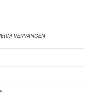
HERM VERVANGEN
e: