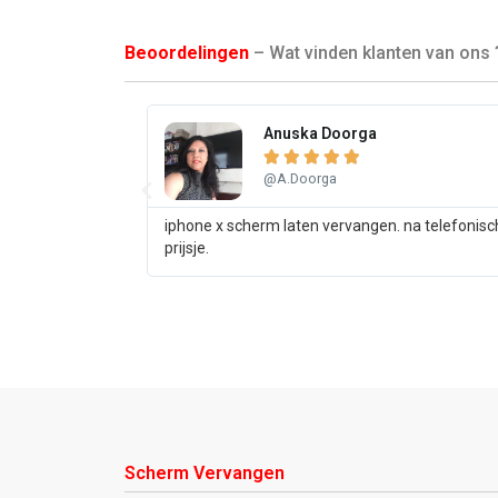
Beoordelingen
– Wat vinden klanten van ons 
Anuska Doorga





@A.Doorga
iphone x scherm laten vervangen. na telefonisc
prijsje.
Scherm Vervangen