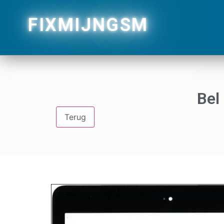
FIXMIJNGSM
Bel
Terug