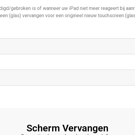
igd/gebroken is of wanneer uw iPad niet meer reageert bij aanr
reen (glas) vervangen voor een origineel nieuw touchscreen (glas
Scherm Vervangen