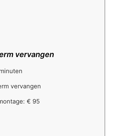
herm vervangen
 minuten
herm vervangen
 montage: € 95