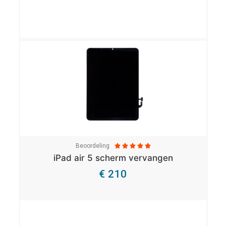
Beoordeling





iPad air 5 scherm vervangen
€ 210
Bekijk Details