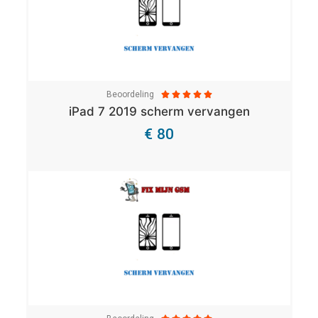
Beoordeling





iPad 7 2019 scherm vervangen
€ 80
Bekijk Details