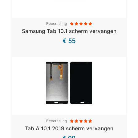
Beoordeling





Samsung Tab 10.1 scherm vervangen
€ 55
Bekijk Details
Beoordeling





Tab A 10.1 2019 scherm vervangen