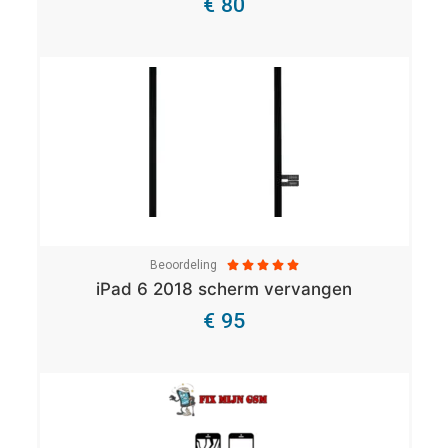
€ 80
Bekijk Details
Beoordeling





iPad 6 2018 scherm vervangen
€ 95
Bekijk Details