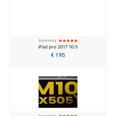
Beoordeling





iPad pro 2017 10.5
€ 195
Bekijk Details
Beoordeling




