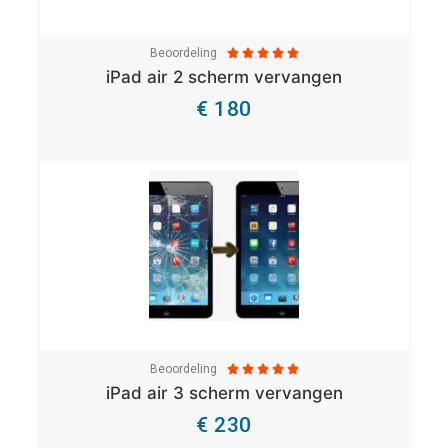
Beoordeling





iPad air 2 scherm vervangen
€ 180
Bekijk Details
Beoordeling





iPad air 3 scherm vervangen
€ 230
Bekijk Details