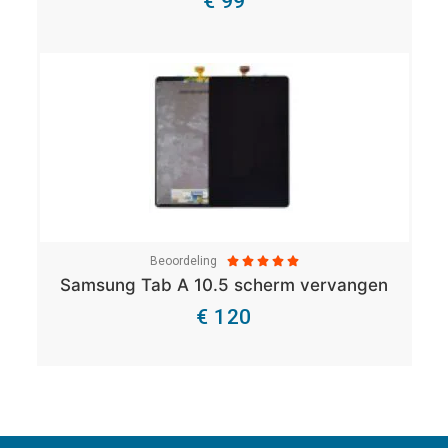
€ 99
Bekijk Details
Beoordeling





Samsung Tab A 10.5 scherm vervangen
€ 120
Bekijk Details