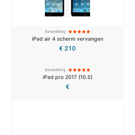
Beoordeling





iPad air 4 scherm vervangen
€ 210
Bekijk Details
Beoordeling





iPad pro 2017 (10.5)
€
Bekijk Details