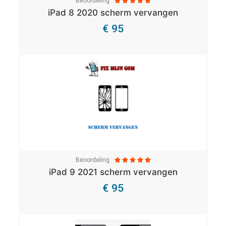
Beoordeling





iPad 8 2020 scherm vervangen
€ 95
Bekijk Details
Beoordeling





iPad 9 2021 scherm vervangen
€ 95
Bekijk Details