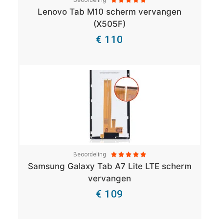
Lenovo Tab M10 scherm vervangen
(X505F)
€ 110
Bekijk Details
Beoordeling





Samsung Galaxy Tab A7 Lite LTE scherm
vervangen
€ 109
Bekijk Details