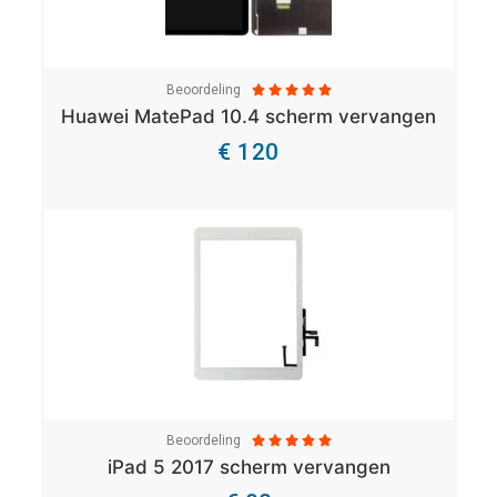
Beoordeling





Huawei MatePad 10.4 scherm vervangen
€ 120
Bekijk Details
Beoordeling





iPad 5 2017 scherm vervangen