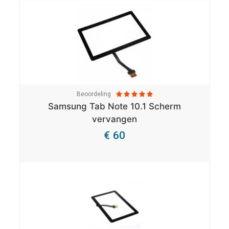
Beoordeling





Samsung Tab Note 10.1 Scherm
vervangen
€ 60
Bekijk Details