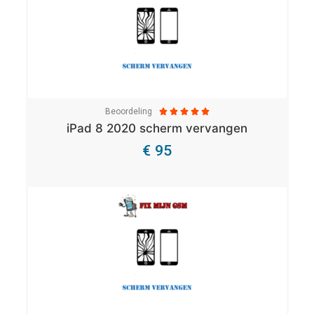
Beoordeling





iPad 8 2020 scherm vervangen
€ 95
Bekijk Details