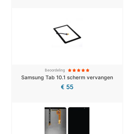
Beoordeling





Samsung Tab 10.1 scherm vervangen
€ 55
Bekijk Details