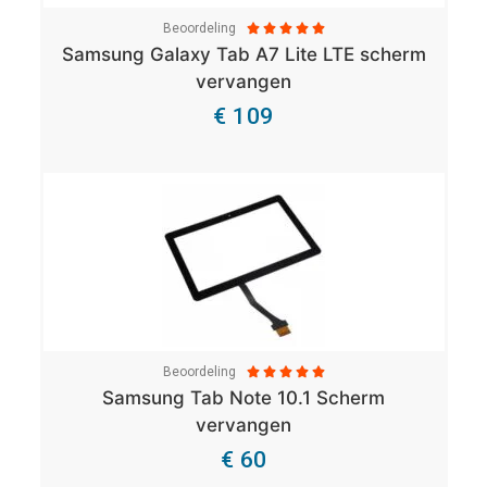
Beoordeling





Samsung Galaxy Tab A7 Lite LTE scherm
vervangen
€ 109
Bekijk Details
Beoordeling





Samsung Tab Note 10.1 Scherm
vervangen
€ 60
Bekijk Details