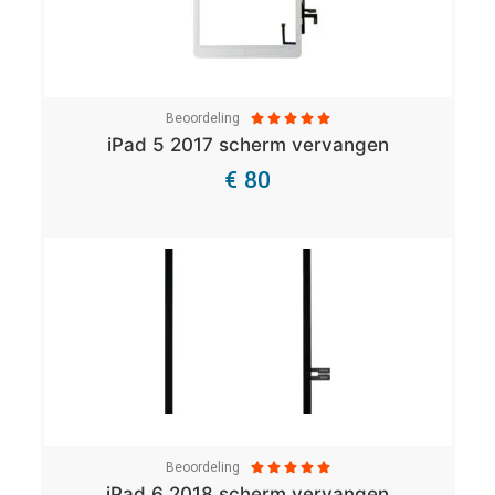
Beoordeling





iPad 5 2017 scherm vervangen
€ 80
Bekijk Details
Beoordeling





iPad 6 2018 scherm vervangen