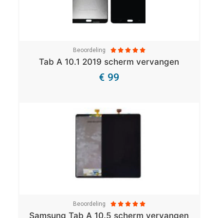
Beoordeling





Tab A 10.1 2019 scherm vervangen
€ 99
Bekijk Details
Beoordeling





Samsung Tab A 10.5 scherm vervangen