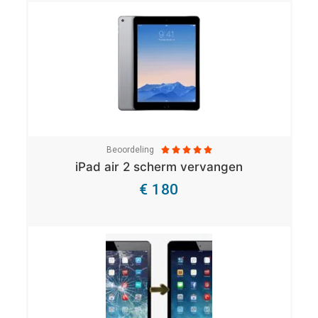
Beoordeling





iPad air 2 scherm vervangen
€ 180
Bekijk Details