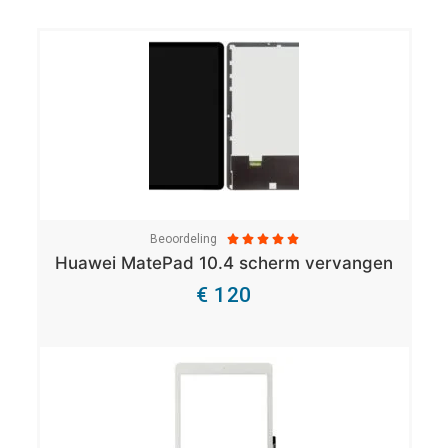
Beoordeling





Huawei MatePad 10.4 scherm vervangen
€ 120
Bekijk Details