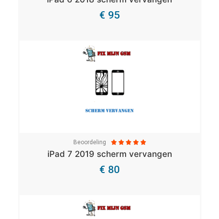
€ 95
Bekijk Details
Beoordeling





iPad 7 2019 scherm vervangen
€ 80
Bekijk Details