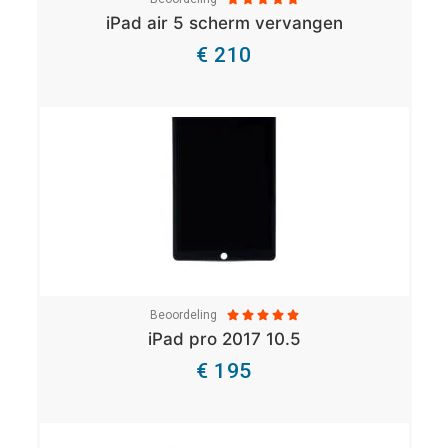
iPad air 5 scherm vervangen
€ 210
Bekijk Details
Beoordeling





iPad pro 2017 10.5
€ 195
Bekijk Details