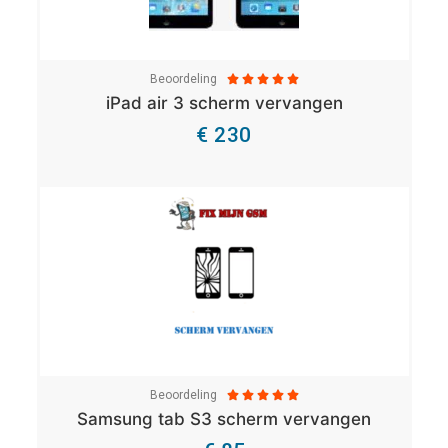
Beoordeling





iPad air 3 scherm vervangen
€ 230
Bekijk Details
Beoordeling





Samsung tab S3 scherm vervangen