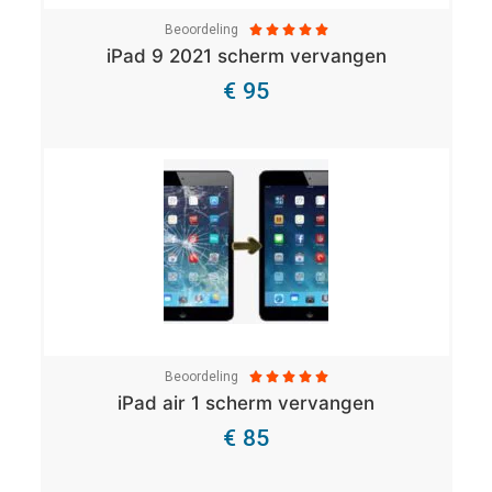
Beoordeling





iPad 9 2021 scherm vervangen
€ 95
Bekijk Details
Beoordeling





iPad air 1 scherm vervangen
€ 85
Bekijk Details