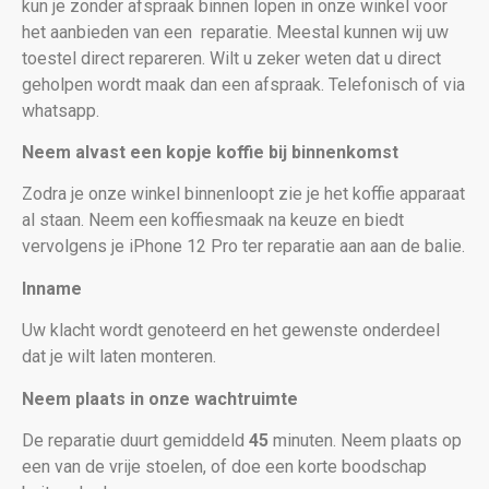
kun je zonder afspraak binnen lopen in onze winkel voor
het aanbieden van een
reparatie. Meestal kunnen wij uw
toestel direct repareren. Wilt u zeker weten dat u direct
geholpen wordt maak dan een afspraak. Telefonisch of via
whatsapp.
Neem alvast een kopje koffie bij binnenkomst
Zodra je onze winkel binnenloopt zie je het koffie apparaat
al staan. Neem een koffiesmaak na keuze en biedt
vervolgens je iPhone 12 Pro
ter reparatie aan aan de balie.
Inname
Uw klacht wordt genoteerd en het gewenste onderdeel
dat je wilt laten monteren.
Neem plaats in onze wachtruimte
De reparatie duurt gemiddeld
45
minuten. Neem plaats op
een van de vrije stoelen, of doe een korte boodschap