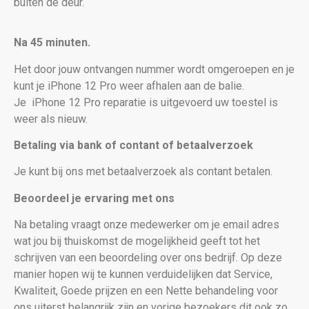
buiten de deur.
Na 45 minuten.
Het door jouw ontvangen nummer wordt omgeroepen en je
kunt je iPhone 12 Pro weer afhalen aan de balie.
Je
iPhone 12 Pro reparatie is uitgevoerd uw toestel is
weer als nieuw
.
Betaling via bank of contant of betaalverzoek
Je kunt bij ons met betaalverzoek als contant betalen.
Beoordeel je ervaring met ons
Na betaling vraagt onze medewerker om je email adres
wat jou bij thuiskomst de mogelijkheid geeft tot het
schrijven van een beoordeling over ons bedrijf. Op deze
manier hopen wij te kunnen verduidelijken dat Service,
Kwaliteit, Goede prijzen en een Nette behandeling voor
ons uiterst belangrijk zijn en vorige bezoekers dit ook zo