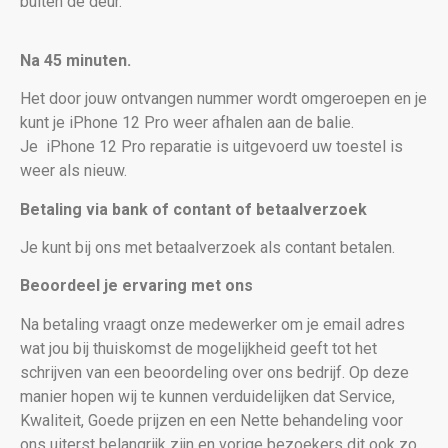
buiten de deur.
Na 45 minuten.
Het door jouw ontvangen nummer wordt omgeroepen en je
kunt je iPhone 12 Pro weer afhalen aan de balie.
Je
iPhone 12 Pro reparatie is uitgevoerd uw toestel is
weer als nieuw
.
Betaling via bank of contant of betaalverzoek
Je kunt bij ons met betaalverzoek als contant betalen.
Beoordeel je ervaring met ons
Na betaling vraagt onze medewerker om je email adres
wat jou bij thuiskomst de mogelijkheid geeft tot het
schrijven van een beoordeling over ons bedrijf. Op deze
manier hopen wij te kunnen verduidelijken dat Service,
Kwaliteit, Goede prijzen en een Nette behandeling voor
ons uiterst belangrijk zijn en vorige bezoekers dit ook zo