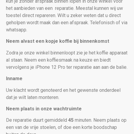
kun je zonder afspraak binnen lopen in onze winkel voor
het aanbieden van een
reparatie. Meestal kunnen wij uw
toestel direct repareren. Wilt u zeker weten dat u direct
geholpen wordt maak dan een afspraak. Telefonisch of via
whatsapp.
Neem alvast een kopje koffie bij binnenkomst
Zodra je onze winkel binnenloopt zie je het koffie apparaat
al staan. Neem een koffiesmaak na keuze en biedt
vervolgens je iPhone 12 Pro
ter reparatie aan aan de balie.
Inname
Uw klacht wordt genoteerd en het gewenste onderdeel
dat je wilt laten monteren.
Neem plaats in onze wachtruimte
De reparatie duurt gemiddeld
45
minuten. Neem plaats op
een van de vrije stoelen, of doe een korte boodschap