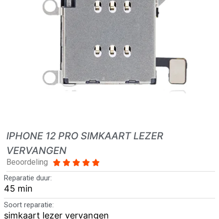
IPHONE 12 PRO SIMKAART LEZER
VERVANGEN
Beoordeling





Reparatie duur:
45 min
Soort reparatie:
simkaart lezer vervangen