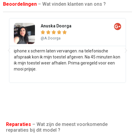
Beoordelingen
– Wat vinden klanten van ons ?
Anuska Doorga





@A.Doorga
iphone x scherm laten vervangen. na telefonische
Sa
afspraak kon ik mijn toestel afgeven. Na 45 minuten kon
pr
ik mijn toestel weer afhalen. Prima geregeld voor een
ee
mooi prijsje.
Reparaties
– Wat zijn de meest voorkomende
reparaties bij dit model ?