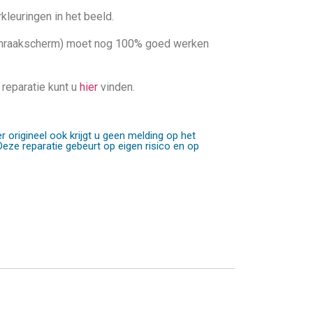
kleuringen in het beeld.
anraakscherm) moet nog 100% goed werken
 reparatie kunt u
hier
vinden.
 origineel ook krijgt u geen melding op het
Deze reparatie gebeurt op eigen risico en op