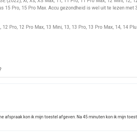
SE (2022), Xr, Xs, XS Max, 11, 11 Pro, 11 Pro Max, 12 Mini, 12, 1
lus 15 Pro, 15 Pro Max. Accu gezondheid is wel uit te lezen me
2, 12 Pro, 12 Pro Max, 13 Mini, 13, 13 Pro, 13 Pro Max, 14, 14 Pl
?
he afspraak kon ik mijn toestel afgeven. Na 45 minuten kon ik mijn toes