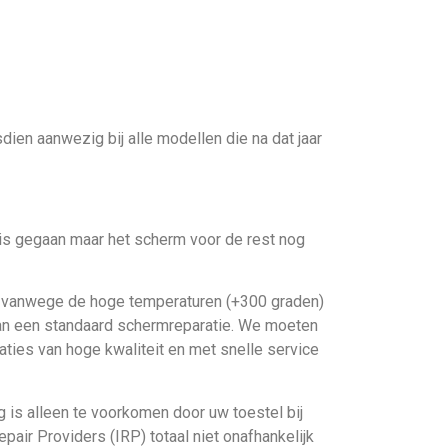
ien aanwezig bij alle modellen die na dat jaar
k is gegaan maar het scherm voor de rest nog
ol vanwege de hoge temperaturen (+300 graden)
 dan een standaard schermreparatie. We moeten
aties van hoge kwaliteit en met snelle service
 is alleen te voorkomen door uw toestel bij
air Providers (IRP) totaal niet onafhankelijk