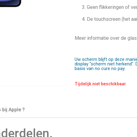
Geen flikkeringen of ver
De touchscreen (het a
Meer informatie over de glas
Uw scherm blijft op deze manier
display "scherm niet herkend". 
basis van no cure no pay.
Tijdelijk niet beschikbaar
 bij Apple ?
nderdelen.