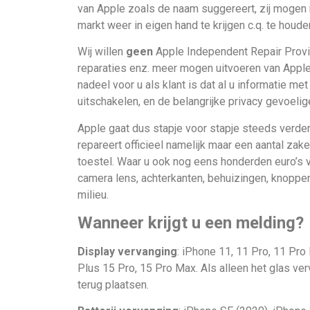
van Apple zoals de naam suggereert, zij mogen 
markt weer in eigen hand te krijgen c.q. te houde
Wij willen
geen
Apple Independent Repair Provi
reparaties enz. meer mogen uitvoeren van Apple. 
nadeel voor u als klant is dat al u informatie
uitschakelen, en de belangrijke privacy gevoeli
Apple gaat dus stapje voor stapje steeds verder 
repareert officieel namelijk maar een aantal zak
toestel. Waar u ook nog eens honderden euro’s v
camera lens, achterkanten, behuizingen, knoppen
milieu.
Wanneer krijgt u een melding?
Display vervanging
: iPhone 11, 11 Pro, 11 Pro
Plus 15 Pro, 15 Pro Max. Als alleen het glas ver
terug plaatsen.