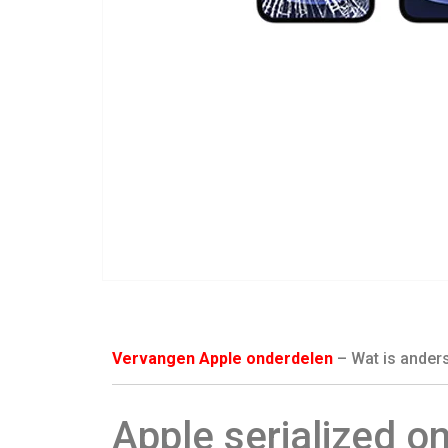
Vervangen Apple onderdelen
– Wat is anders
Apple serialized o