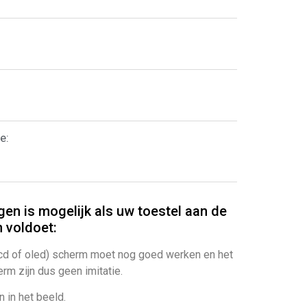
e:
gen is mogelijk als uw toestel aan de
 voldoet:
cd of oled) scherm moet nog goed werken en het
rm zijn dus geen imitatie.
 in het beeld.