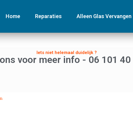
Home
Reparaties
Alleen Glas Vervangen
Iets niet helemaal duidelijk ?
 ons voor meer info - 06 101 40
en