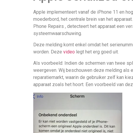
Apple implementeert vanaf de iPhone 11 en hog
moederbord, het centrale brein van het apparaat.
Phone Repairs , detecteert het apparaat een ver
systeemwaarschuwing.
Deze melding komt enkel omdat het serienummer
worden. Deze
video
legt het erg goed uit.
Als voorbeeld: Indien de schermen van twee sp
weergeven.
Wij beschouwen deze melding als een
reparatiemarkt, waarin de gebruiker zelf kan k
apparaat zoals het hoort. Een voorbeeld van de