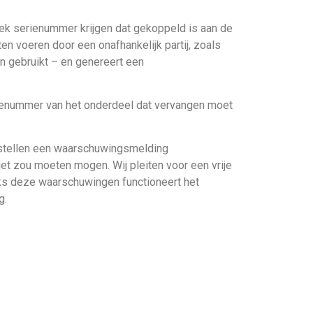
ek serienummer krijgen dat gekoppeld is aan de
en voeren door een onafhankelijk partij, zoals
n gebruikt – en genereert een
ienummer van het onderdeel dat vervangen moet
estellen een waarschuwingsmelding
iet zou moeten mogen. Wij pleiten voor een vrije
nks deze waarschuwingen functioneert het
g.