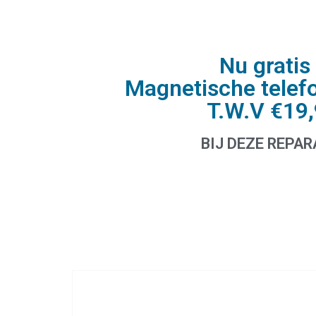
Nu gratis 
Magnetische telef
T.W.V €19
BIJ DEZE REPAR