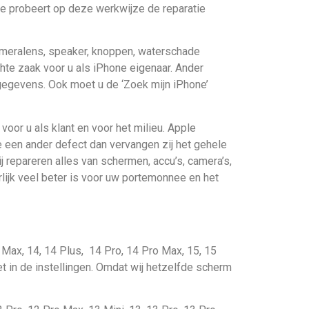
le probeert op deze werkwijze de reparatie
ameralens, speaker, knoppen, waterschade
chte zaak voor u als iPhone eigenaar. Ander
gegevens. Ook moet u de ‘Zoek mijn iPhone’
voor u als klant en voor het milieu. Apple
ne een ander defect dan vervangen zij het gehele
 repareren alles van schermen, accu’s, camera’s,
lijk veel beter is voor uw portemonnee en het
o Max, 14, 14 Plus, 14 Pro, 14 Pro Max, 15, 15
et in de instellingen. Omdat wij hetzelfde scherm