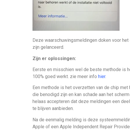
Deze waarschuwingsmeldingen doken voor het eers
zijn gelanceerd.
Zijn er oplossingen:
Eerste en misschien wel de beste methode is het
100% goed werkt. zie meer info
hier
.
Een methode is het overzetten van de chip met 
die benodigd zijn en kan schade aan het scherm
helaas accepteren dat deze meldingen een deel va
te blijven aanbieden.
Na de eenmalig melding is deze systeemmelding 
Apple of een Apple Independent Repair Provider 