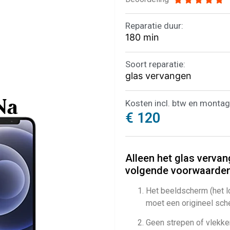
Reparatie duur:
180 min
Soort reparatie:
glas vervangen
Kosten incl. btw en montag
€ 120
Alleen het glas vervan
volgende voorwaarden
Het beeldscherm (het l
moet een origineel sche
Geen strepen of vlekken