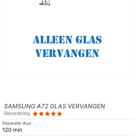
SAMSUNG A72 GLAS VERVANGEN
Beoordeling





Reparatie duur:
120 min