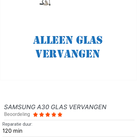
SAMSUNG A30 GLAS VERVANGEN
Beoordeling





Reparatie duur:
120 min