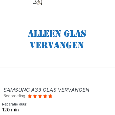
SAMSUNG A33 GLAS VERVANGEN
Beoordeling





Reparatie duur:
120 min