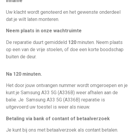
Inname
Uw klacht wordt genoteerd en het gewenste onderdeel
dat je wilt laten monteren.
Neem plaats in onze wachtruimte
De reparatie duurt gemiddeld
120
minuten. Neem plaats
op een van de vrije stoelen, of doe een korte boodschap
buiten de deur.
Na 120 minuten.
Het door jouw ontvangen nummer wordt omgeroepen en je
kunt je Samsung A33 5G (A336B) weer afhalen aan de
balie. Je
Samsung A33 5G (A336B) reparatie is
uitgevoerd uw toestel is weer als nieuw
.
Betaling via bank of contant of betaalverzoek
Je kunt bij ons met betaalverzoek als contant betalen.