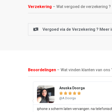
Verzekering
– Wat vergoed de verzekering ?
Vergoed via de Verzekering ? Meer i
Beoordelingen
– Wat vinden klanten van ons 
Anuska Doorga





@A.Doorga
iphone x scherm laten vervangen. na telefonisc