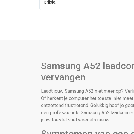
prijsje.
Samsung A52 laadco
vervangen
Laadt jouw Samsung A52 niet meer op? Verli
Of herkent je computer het toestel niet mee
ontzettend frustrerend. Gelukkig hoef je ge
een professionele Samsung A52 laadconnect
jouw toestel snel weer als nieuw.
Symptomen van een d