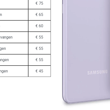
€ 75
en
€ 65
n
€ 60
rvangen
€ 55
ngen
€ 55
angen
€ 55
angen
€ 45