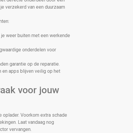
 je verzekerd van een duurzaam
hten:
ta je weer buiten met een werkende
oogwaardige onderdelen voor
den garantie op de reparatie.
 en apps blijven veilig op het
raak voor jouw
de oplader. Voorkom extra schade
rekingen. Laat vandaag nog
tor vervangen.