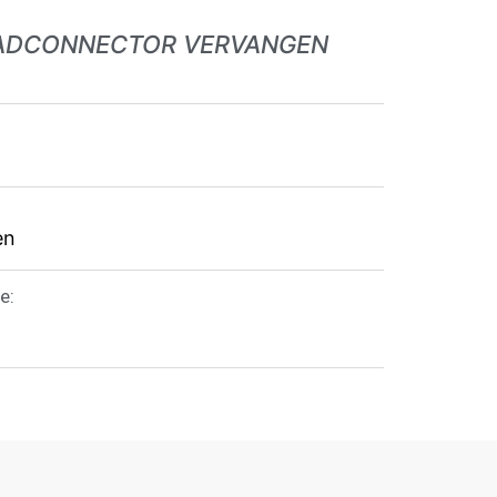
ADCONNECTOR VERVANGEN
en
e: