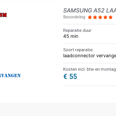
SAMSUNG A52 LA
Beoordeling





Reparatie duur:
45 min
Soort reparatie:
laadconnector vervang
Kosten incl. btw en montag
€ 55