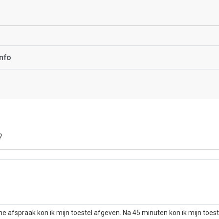
nfo
?
he afspraak kon ik mijn toestel afgeven. Na 45 minuten kon ik mijn toes