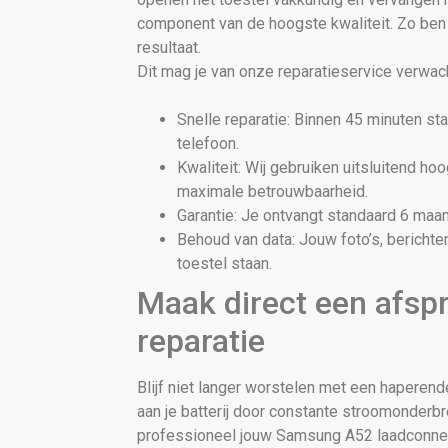
component van de hoogste kwaliteit. Zo ben
resultaat.
Dit mag je van onze reparatieservice verwac
Snelle reparatie: Binnen 45 minuten s
telefoon.
Kwaliteit: Wij gebruiken uitsluitend h
maximale betrouwbaarheid.
Garantie: Je ontvangt standaard 6 maan
Behoud van data: Jouw foto’s, berichten
toestel staan.
Maak direct een afsp
reparatie
Blijf niet langer worstelen met een haperen
aan je batterij door constante stroomonderb
professioneel jouw Samsung A52 laadconnec