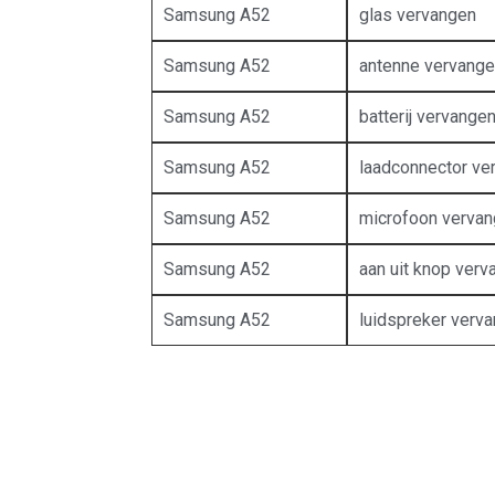
Samsung A52
glas vervangen
Samsung A52
antenne vervang
Samsung A52
batterij vervange
Samsung A52
laadconnector ve
Samsung A52
microfoon verva
Samsung A52
aan uit knop verv
Samsung A52
luidspreker verv