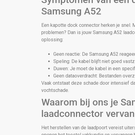
Samsung A52
Een kapotte dock connector herken je snel. 
problemen? Dan is jouw Samsung A52 laadc
oplossing:
Geen reactie: De Samsung A52 reageert
Speling: De kabel blijft niet goed vastzi
Duwen: Je moet de kabel in een speci
Geen dataoverdracht: Bestanden overze
Vaak ontstaat deze schade door intensief da
vochtschade.
Waarom bij ons je S
laadconnector verva
Het herstellen van de laadpoort vereist uiter
openen het toestel vakkundig en vervangen 