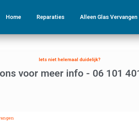
Home
Reparaties
Alleen Glas Vervangen
Iets niet helemaal duidelijk?
 ons voor meer info - 06 101 40
vangen