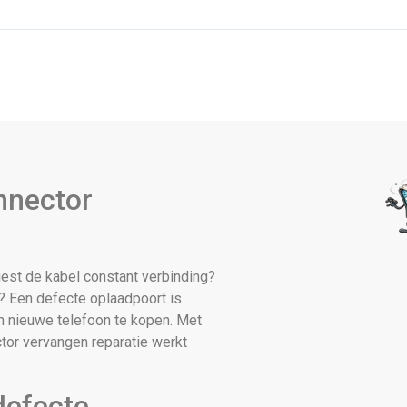
nnector
est de kabel constant verbinding?
r? Een defecte oplaadpoort is
en nieuwe telefoon te kopen. Met
or vervangen reparatie werkt
efecte