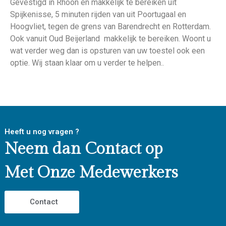
Gevestigd in Rhoon en makkelijk te bereiken uit
Spijkenisse, 5 minuten rijden van uit Poortugaal en
Hoogvliet, tegen de grens van Barendrecht en Rotterdam.
Ook vanuit Oud Beijerland makkelijk te bereiken. Woont u
wat verder weg dan is opsturen van uw toestel ook een
optie. Wij staan klaar om u verder te helpen..
Heeft u nog vragen ?
Neem dan Contact op
Met Onze Medewerkers
Contact